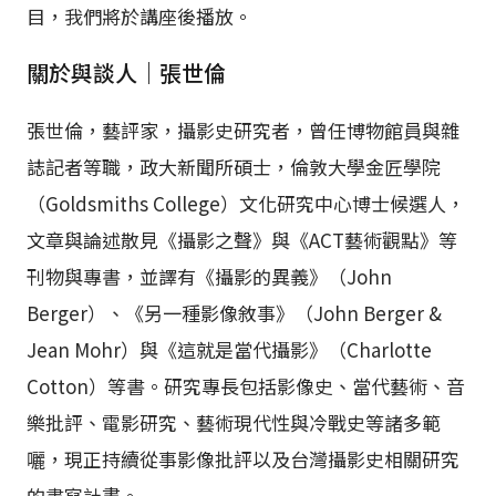
目，我們將於講座後播放。
關於與談人｜張世倫
張世倫，藝評家，攝影史研究者，曾任博物館員與雜
誌記者等職，政大新聞所碩士，倫敦大學金匠學院
（Goldsmiths College）文化研究中心博士候選人，
文章與論述散見《攝影之聲》與《ACT藝術觀點》等
刊物與專書，並譯有《攝影的異義》（John
Berger）、《另一種影像敘事》（John Berger &
Jean Mohr）與《這就是當代攝影》（Charlotte
Cotton）等書。研究專長包括影像史、當代藝術、音
樂批評、電影研究、藝術現代性與冷戰史等諸多範
囇，現正持續從事影像批評以及台灣攝影史相關研究
的書寫計畫。