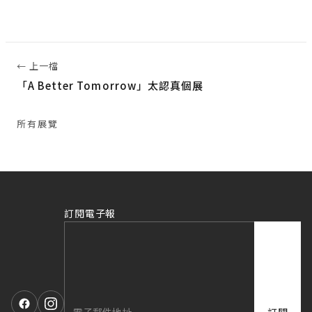
← 上一檔
「A Better Tomorrow」太認真個展
所有展覽
訂閱電子報