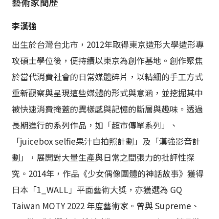
藝術家簡歷
李漢強
出生於台灣台北市，2012年取得東京造形大學造形專
攻碩士學位後，便持續以東京為創作基地。創作聚焦
於當代消費社會的日常媒體碎片，以精細的手工方式
重新觀察與呈現這些媒體的形式與意涵，並挖掘其中
被快速消費掩蓋的異樣感與記憶的斷層與趣味。透過
長期進行的系列作品，如「超市傳單系列」、
「juicebox selfie果汁自拍照計劃」及「漢強影音計
劃」，展開對大量生產與日常之間張力的批評性探
究。2014年，作品《少女偶像團體的神話故事》獲得
日本「1_WALL」平面藝術大獎，亦獲選為 GQ
Taiwan MOTY 2022 年度藝術家。曾與 Supreme、