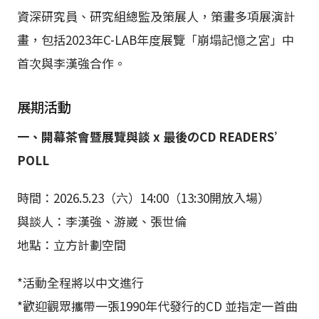
資深研究員、研究組總監及策展人，策畫多項展演計
畫，包括2023年C-LAB年度展覽「崩塌記憶之宮」中
首次與李漢強合作。
展期活動
一、開幕茶會暨展覽與談 x 最後のCD READERS’
POLL
時間：2026.5.23（六）14:00（13:30開放入場）
與談人：李漢強、游崴、張世倫
地點：立方計劃空間
*活動全程將以中文進行
*歡迎觀眾攜帶一張1990年代發行的CD 並指定一首曲