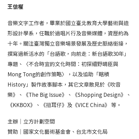
王信權
音樂文字工作者，畢業於國立臺北教育大學藝術與造
形設計學系，任職於過唱片行及音樂媒體，資歷約為
十年。關注臺灣獨立音樂場景發展及歷史脈絡銜接，
撰寫過新活水的「台語歌，向前走：新台語歌30年」
專題、〈不合時宜的文化時間：初探細野晴臣與
Mong Tong的創作策略〉，以及協助「瞎槓
History」製作故事腳本，其它文章散見於《吹音
樂》、《The Big Issue》、《Shopping Design》、
《KKBOX》、《扭耳仔》及《VICE China》 等。
主辦｜立方計劃空間
贊助｜國家文化藝術基金會、台北市文化局