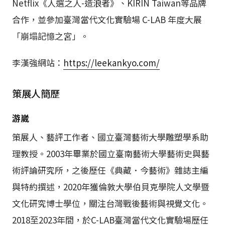
Netflix《人選之人-造浪者》、KIRIN Taiwan等品牌
合作，並參加臺灣當代文化實驗場 C-LAB 年度大展
「崩塌記憶之宮」。
李漢強網站：
https://leekankyo.com/
策展人簡歷
游崴
策展人、藝評工作者、國立臺灣藝術大學雕塑學系助
理教授。2003年畢業於國立臺南藝術大學藝術史與藝
術評論研究所，之後歷任《典藏．今藝術》雜誌主編
與特約撰述，2020年獲倫敦大學伯貝克學院人文學暨
文化研究博士學位，關注台灣戰後藝術與視覺文化。
2018至2023年間，於C-LAB臺灣當代文化實驗場歷任