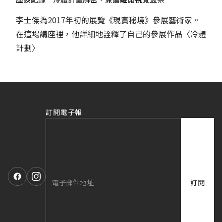
李士傑為2017年初的展覽《現實秘境》參展藝術家。
在這場講座裡，他詳細地詮釋了自己的參展作品〈冷體
計劃〉
訂閱電子報
訂閱