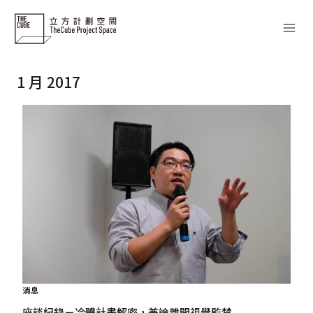
Skip
to
content
1 月 2017
消息
座談紀錄－冷體計畫解密，兼論離開視覺監禁