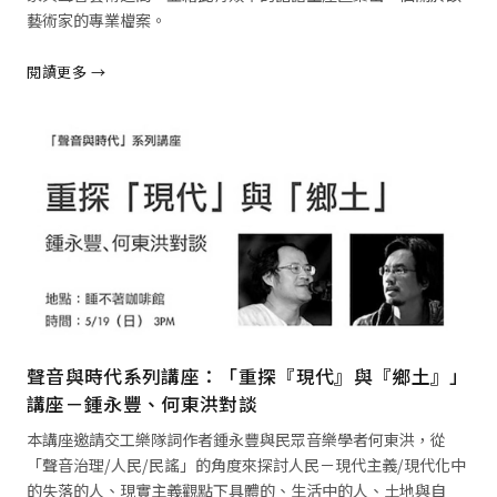
藝術家的專業檔案。
閱讀更多 →
閱讀全文 →
聲音與時代系列講座：「重探『現代』與『鄉土』」
講座－鍾永豐、何東洪對談
本講座邀請交工樂隊詞作者鍾永豐與民眾音樂學者何東洪，從
「聲音治理/人民/民謠」的角度來探討人民－現代主義/現代化中
的失落的人、現實主義觀點下具體的、生活中的人、土地與自