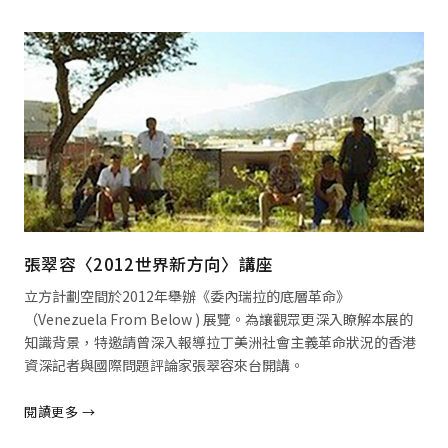
閱讀全文 →
張翠容〈2012世界新方向〉講座
立方計劃空間於2012年舉辦《委內瑞拉的底層革命》
（Venezuela From Below ) 展覽。為讓觀眾更深入瞭解本展的
知識背景，特邀請曾深入報導拉丁美洲社會主義革命狀況的香港
資深記者與國際問題評論家張翠容來台開講。
閱讀更多 →
閱讀全文 →