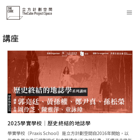
Skip
to
content
講座
2025學實學校｜歷史終結的地誌學
學實學校（Praxis School）是立方計劃空間自2016年開始，以