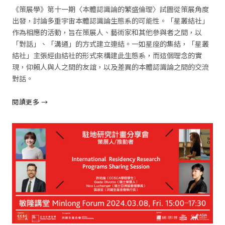
《策展學》第十一期〈本體認識論的繁盛倫理〉試圖從策展角度
出發，討論多重宇宙本體認識論生態系的可能性。「星叢結社」
作為相應的活動，旨在策展人、藝術家和其他參與者之間，以
「對話」、「溝通」的方式建立連結。一如星座的集結，「星叢
結社」主張經由結社的形式來構建此生態系，而這個理念的實
現，仰賴人與人之間的友誼，以及差異的本體認識論之間的交流
對話。
閱讀更多 →
閱讀全文 →