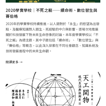
2020學實學校｜不死之軀——續命術、數位替生與
賽伯格
2020年的學實學校持續推進，以人類對於「永生」的慾望為出發
點，及醫療知識對人類生、死經驗的中介與影響，逐場次地推展
關於科技發展下對未來生命想像的討論。本年度學實學校以「不
死之軀」為總主題，其中子題包括「續命術」、「數位替生」與
「賽伯格」等概念，以此深入探索在不同社會觀念、知識系統及
技術發展進程中的未來生命觀。
閱讀更多 →
閱讀全文 →