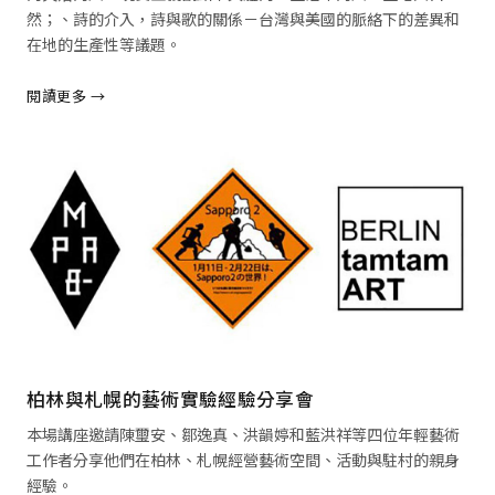
然；、詩的介入，詩與歌的關係－台灣與美國的脈絡下的差異和
在地的生產性等議題。
閱讀更多 →
閱讀全文 →
柏林與札幌的藝術實驗經驗分享會
本場講座邀請陳璽安、鄒逸真、洪韻婷和藍洪祥等四位年輕藝術
工作者分享他們在柏林、札幌經營藝術空間、活動與駐村的親身
經驗。