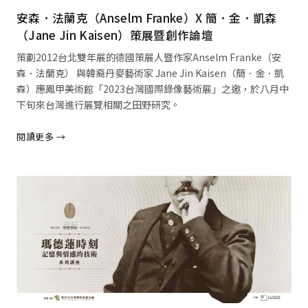
安森．法蘭克（Anselm Franke）X 簡．金．凱森
（Jane Jin Kaisen）策展暨創作論壇
策劃2012台北雙年展的德國策展人暨作家Anselm Franke（安
森．法蘭克） 與韓裔丹麥藝術家 Jane Jin Kaisen（簡．金．凱
森）應鳳甲美術館「2023台灣國際錄像藝術展」之邀，於八月中
下旬來台灣進行展覽相關之田野研究。
閱讀更多 →
閱讀全文 →