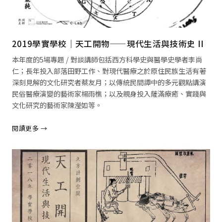
2019學實學校｜天工開物——現代生活與技術史 II
本年度的5場專題 / 對談講師包括西方科學史與醫學史學者李尚
仁；長年投入部落田野工作、對現代醫療之於原住民族生活有著
深刻見解的文化研究者蔡友月；以傳統民間譚中的多元觀點講演
民俗醫療演變的藝術家楊雨樵；以及親身投入薩滿療癒、實踐與
文化研究的藝術家陳瀅如等。
閱讀更多 →
閱讀全文 →