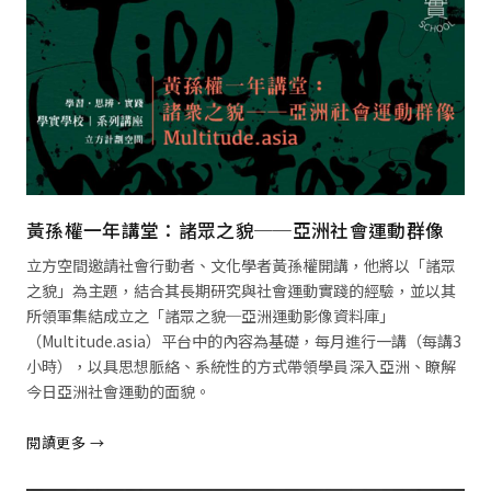
黃孫權一年講堂：諸眾之貌──亞洲社會運動群像
立方空間邀請社會行動者、文化學者黃孫權開講，他將以「諸眾
之貌」為主題，結合其長期研究與社會運動實踐的經驗，並以其
所領軍集結成立之「諸眾之貌─亞洲運動影像資料庫」
（Multitude.asia）平台中的內容為基礎，每月進行一講（每講3
小時），以具思想脈絡、系統性的方式帶領學員深入亞洲、瞭解
今日亞洲社會運動的面貌。
閱讀更多 →
閱讀全文 →