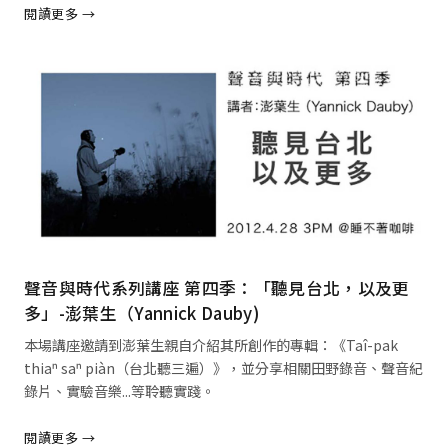
閱讀更多 →
閱讀全文 →
聲音與時代系列講座 第四季：「聽見台北，以及更
多」-澎葉生（Yannick Dauby)
本場講座邀請到澎葉生親自介紹其所創作的專輯：《Taî-pak
thiaⁿ saⁿ piàn（台北聽三遍）》，並分享相關田野錄音、聲音紀
錄片、實驗音樂...等聆聽實踐。
閱讀更多 →