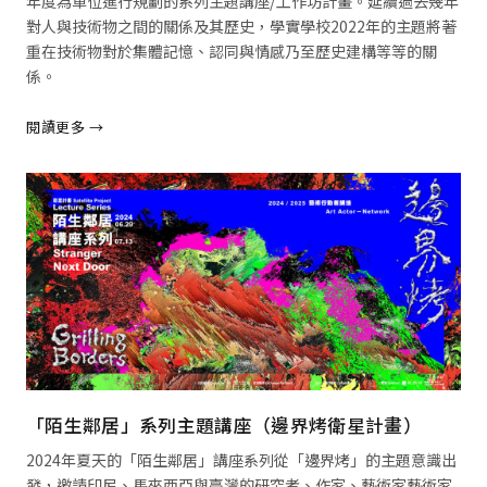
年度為單位進行規劃的系列主題講座/工作坊計畫。延續過去幾年
對人與技術物之間的關係及其歷史，學實學校2022年的主題將著
重在技術物對於集體記憶、認同與情感乃至歷史建構等等的關
係。
閱讀更多 →
閱讀全文 →
「陌生鄰居」系列主題講座（邊界烤衛星計畫）
2024年夏天的「陌生鄰居」講座系列從「邊界烤」的主題意識出
發，邀請印尼、馬來西亞與臺灣的研究者、作家、藝術家藝術家