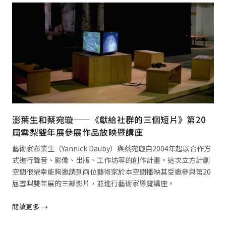
澎葉生和蔡宛璇——《獻給社群的三個短片》第20
屆雪梨雙年展參展作品放映暨講座
藝術家澎業生（Yannick Dauby）與蔡宛璇自2004年起以合作方
式進行聲音、影像、出版、工作坊等的創作計畫。這次立方計劃
空間很榮幸能夠邀請到兩位藝術家於本空間播映其受邀參與第20
屆雪梨雙年展的三部影片，並進行藝術家導覽講座。
閱讀更多 →
閱讀全文 →