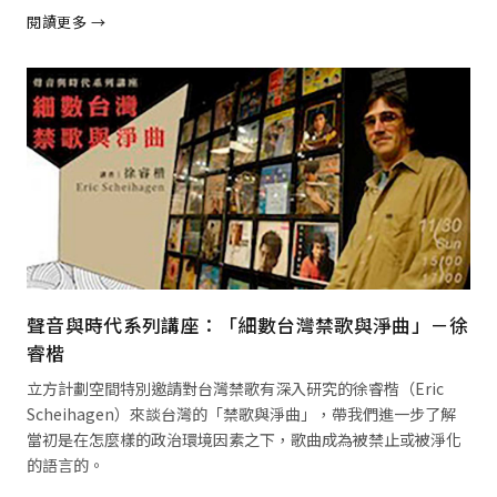
閱讀更多 →
閱讀全文 →
聲音與時代系列講座：「細數台灣禁歌與淨曲」－徐
睿楷
立方計劃空間特別邀請對台灣禁歌有深入研究的徐睿楷（Eric
Scheihagen）來談台灣的「禁歌與淨曲」，帶我們進一步了解
當初是在怎麼樣的政治環境因素之下，歌曲成為被禁止或被淨化
的語言的。