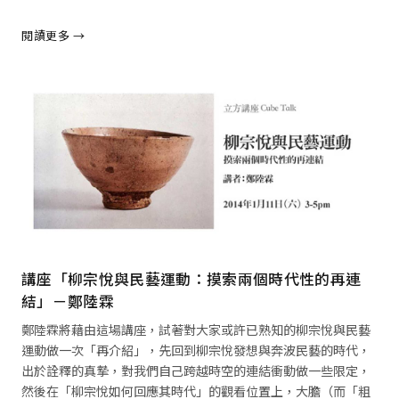
閱讀更多 →
閱讀全文 →
講座「柳宗悅與民藝運動：摸索兩個時代性的再連
結」－鄭陸霖
鄭陸霖將藉由這場講座，試著對大家或許已熟知的柳宗悅與民藝
運動做一次「再介紹」，先回到柳宗悅發想與奔波民藝的時代，
出於詮釋的真摯，對我們自己跨越時空的連結衝動做一些限定，
然後在「柳宗悅如何回應其時代」的觀看位置上，大膽（而「粗