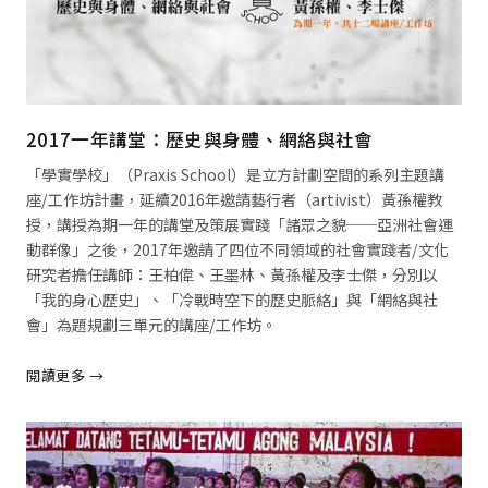
2017一年講堂：歷史與身體、網絡與社會
「學實學校」（Praxis School）是立方計劃空間的系列主題講
座/工作坊計畫，延續2016年邀請藝行者（artivist）黃孫權教
授，講授為期一年的講堂及策展實踐「諸眾之貌──亞洲社會運
動群像」之後，2017年邀請了四位不同領域的社會實踐者/文化
研究者擔任講師：王柏偉、王墨林、黃孫權及李士傑，分別以
「我的身心歷史」、「冷戰時空下的歷史脈絡」與「網絡與社
會」為題規劃三單元的講座/工作坊。
閱讀更多 →
閱讀全文 →