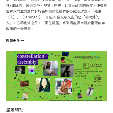
共3組講者，透過文學、視覺、歷史、社會及政治的角度，連續三
個週六於立方展開對於民族和國族邊界的多維度討論。「陌生
（人）」（Stranger）一詞在希臘文原文指的是「柵欄外的
人」，亦即化外之民。「陌生鄰居」系列講座源自對於臺灣南向
政策的一些思考。
閱讀更多 →
閱讀全文 →
星叢結社