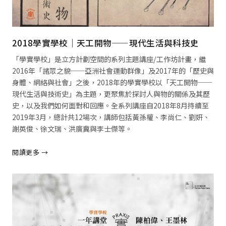
2018學實學校｜天工開物——現代生活與科技史
「學實學校」是立方計劃空間的系列主題講座/工作坊計畫，繼
2016年「諸眾之貌──亞洲社會運動群像」及2017年的「歷史與
身體、網絡與社會」之後，2018年的學實學校以「天工開物──
現代生活與技術史」為主題，更聚焦於探討人與物的關係及其歷
史，以及我們如何面對和回應。全系列講座自2018年8月持續至
2019年3月，總計共12場次，講師包括黃孫權、李尚仁、劉妍、
謝英俊、徐文瑞、洪廣冀與李士傑等。
閱讀更多 →
閱讀全文 →