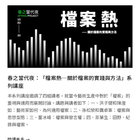
春之當代夜：「檔案熱─關於檔案的實踐與方法」系
列講座
本系列講座邀請了四組講者，就當今藝術生產中對於「檔案」的
重視與運用而展開討論。講題與講者如下：一、洪子健和陳瀅
如：藝術家如何、為何運用檔案；二、孫松榮和龔卓軍：檔案與
思想型態；三、董冰峰：檔案與發言權；四、澎葉生：田野、紀
錄與檔案。
閱讀更多 →