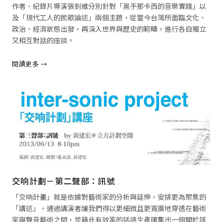
作者、紀錄片導演張釗維分別針對「黑手那卡西的音樂實踐」以
及「現代工人的民歌論述」兩個主題，從當今台灣所面臨文化、
政治、經濟狀態出發，再深入世界與歷史的範疇，進行各自獨立
又相互對話的座談。
閱讀更多 →
閱讀全文 →
交响計劃－第二聲部：訊號
「交响計畫」就是依據對藝術家的分析與延伸，安排更為聚焦的
「講述」，通過講演者讓我們得以更細微且更寬廣地穿透在藝術
家與聲音藝術之間，並藉此有效率的話語生產匯集出一個關於該