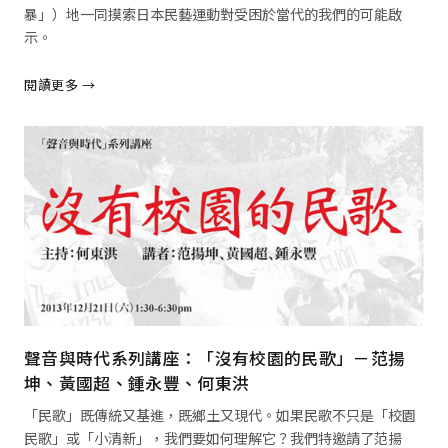
暴」）地一同摸索日本民藝運動對受困於當代的我們的可能啟
示。
閱讀更多 →
閱讀全文 →
聲音與時代系列講座：「沒有校園的民歌」－范揚
坤、黃國超、鍾永豐、何東洪
「民歌」既傳統又基進，既鄉土又現代。如果民歌不只是「校園
民歌」或「小清新」，我們要如何理解它？我們特邀請了范揚