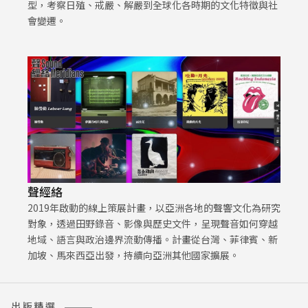
型，考察日殖、戒嚴、解嚴到全球化各時期的文化特徵與社
會變遷。
聲經絡
2019年啟動的線上策展計畫，以亞洲各地的聲響文化為研究
對象，透過田野錄音、影像與歷史文件，呈現聲音如何穿越
地域、語言與政治邊界流動傳播。計畫從台灣、菲律賓、新
加坡、馬來西亞出發，持續向亞洲其他國家擴展。
出版精選