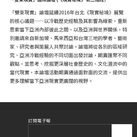
「雙束現實」論壇延續2016年台北《現實秘境》展覽
的核心議題──以冷戰歷史經驗及其影響為線索，重新
思索當下亞洲內部彼此之間、以及亞洲與世界關係，特
別邀請來自新加坡、馬來西亞和台灣三地的學者、藝術
家、研究者與策展人共聚討論。論壇將從各別的區域研
究、亞洲冷戰經驗的不同切面出發討論，期冀匯聚不同
觀點，並思考、挖掘更深層社會歷史的、文化潛流中的
當代現實，本論壇活動期冀通過面對面的交流，提供出
更多理解當下亞洲現實更廣闊的視野。
訂閱電子報