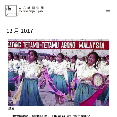
Skip
to
content
12 月 2017
講座
「雙束現實」國際論壇 (《現實祕境》第二階段）