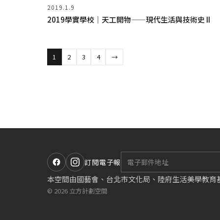
2019.1.9
2019學實學校｜天工開物——現代生活與技術史 II
1
2
3
4
→
訂閱電子報
本空間由國藝會、台北市文化局、陸府生活美學教育
© 2026 立方計劃空間