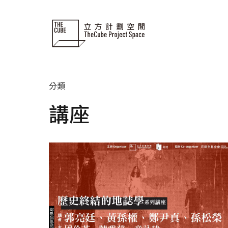
Skip
to
content
分類
講座