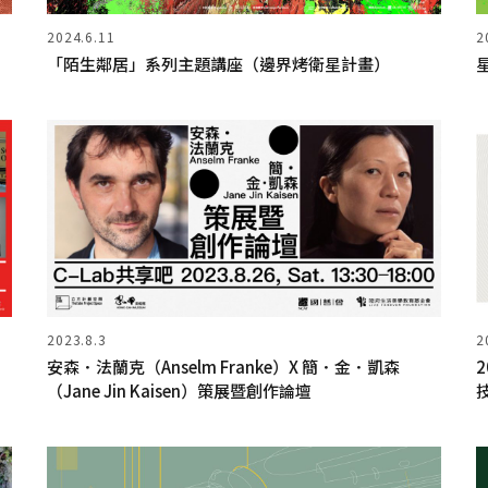
2024.6.11
2
「陌生鄰居」系列主題講座（邊界烤衛星計畫）
2023.8.3
2
安森．法蘭克（Anselm Franke）X 簡．金．凱森
（Jane Jin Kaisen）策展暨創作論壇