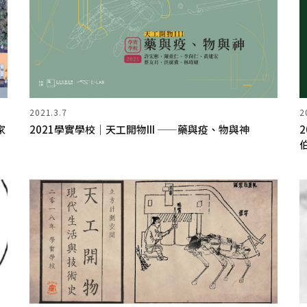
2021.3.7
2
家
2021學實學校｜天工開物III ——藥與疫、物與神