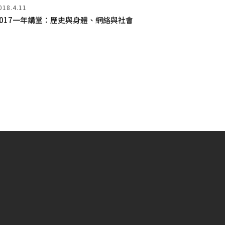
018.4.11
2017一年講堂：歷史與身體、網絡與社會