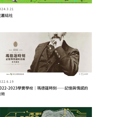
024.3.21
星叢結社
022.6.19
2022-2023學實學校｜瑪德蓮時刻──記憶與情感的
技術