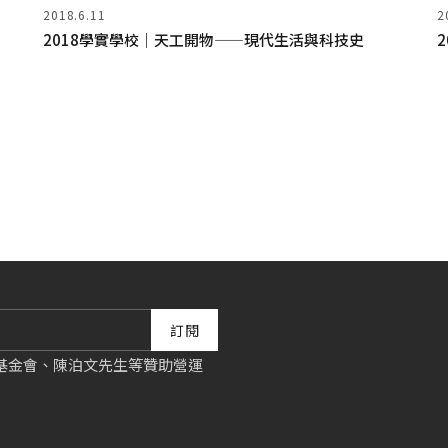
2018.6.11
2
2018學實學校｜天工開物——現代生活與科技史
訂閱
基金會、陳泊文先生等贊助營運