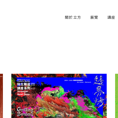
關於立方
展覽
講座