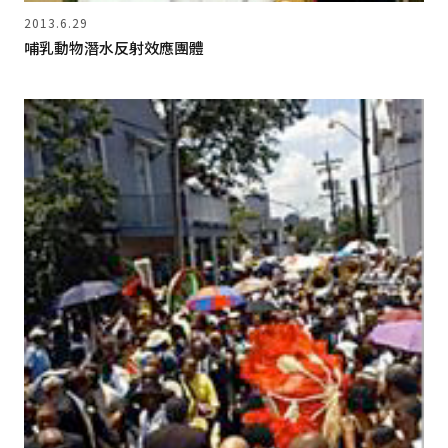
2013.6.29
哺乳動物潛水反射效應團體