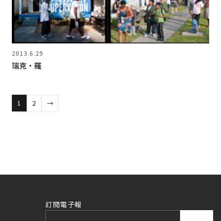
2013.6.29
瑞克‧羅
1
2
→
訂閱電子報