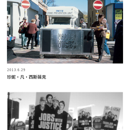
2013.6.29
珍妮‧凡‧西斯薇克