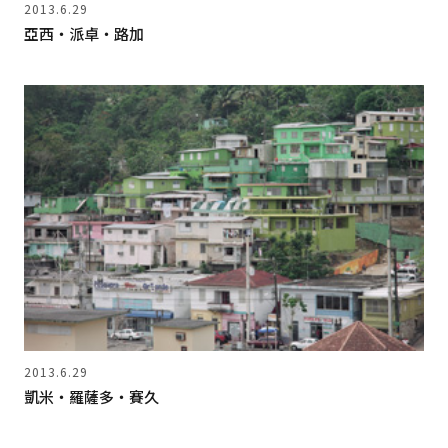
2013.6.29
亞西‧派卓‧路加
2013.6.29
凱米‧羅薩多‧賽久