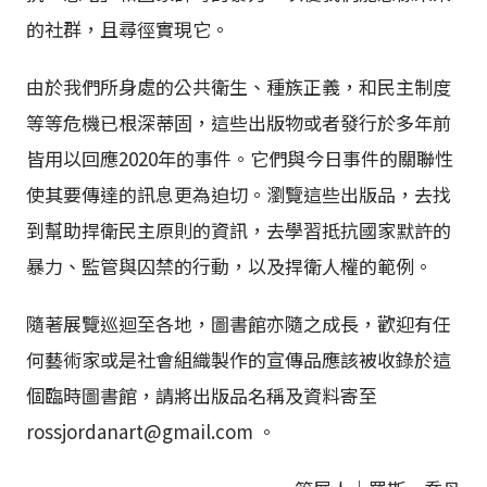
的社群，且尋徑實現它。
由於我們所身處的公共衛生、種族正義，和民主制度
等等危機已根深蒂固，這些出版物或者發行於多年前
皆用以回應2020年的事件。它們與今日事件的關聯性
使其要傳達的訊息更為迫切。瀏覽這些出版品，去找
到幫助捍衛民主原則的資訊，去學習抵抗國家默許的
暴力、監管與囚禁的行動，以及捍衛人權的範例。
隨著展覽巡迴至各地，圖書館亦隨之成長，歡迎有任
何藝術家或是社會組織製作的宣傳品應該被收錄於這
個臨時圖書館，請將出版品名稱及資料寄至
rossjordanart@gmail.com 。