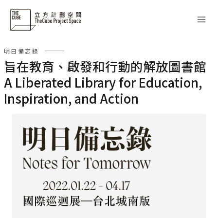
Skip
to
content
明日備忘錄
旨在教育、啟發和行動的解放圖書館
A Liberated Library for Education,
Inspiration, and Action