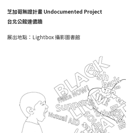
芝加哥無證計畫 Undocumented Project
台北公館連儂牆
展出地點：Lightbox 攝影圖書館