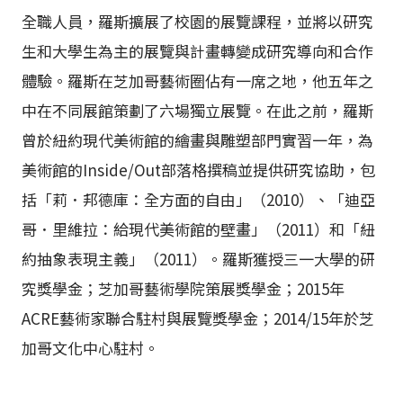
全職人員，羅斯擴展了校園的展覽課程，並將以研究
生和大學生為主的展覽與計畫轉變成研究導向和合作
體驗。羅斯在芝加哥藝術圈佔有一席之地，他五年之
中在不同展館策劃了六場獨立展覽。在此之前，羅斯
曾於紐約現代美術館的繪畫與雕塑部門實習一年，為
美術館的Inside/Out部落格撰稿並提供研究協助，包
括「莉．邦德庫：全方面的自由」（2010）、「迪亞
哥．里維拉：給現代美術館的壁畫」（2011）和「紐
約抽象表現主義」（2011）。羅斯獲授三一大學的研
究獎學金；芝加哥藝術學院策展獎學金；2015年
ACRE藝術家聯合駐村與展覽獎學金；2014/15年於芝
加哥文化中心駐村。