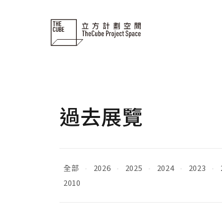
Skip
to
content
過去展覽
全部
2026
2025
2024
2023
·
·
·
·
·
2010