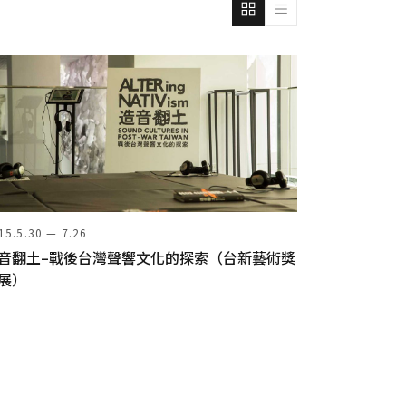
15.5.30 — 7.26
音翻土–戰後台灣聲響文化的探索（台新藝術獎
展）