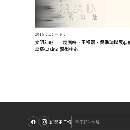
2015.5.16 — 9.6
文明幻魅──袁廣鳴、王福瑞、吳季璁聯展@
森堡Casino 藝術中心
訂閱電子報