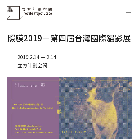
Skip
to
content
照膜2019－第四屆台灣國際貓影展
2019.2.14 — 2.14
立方計劃空間