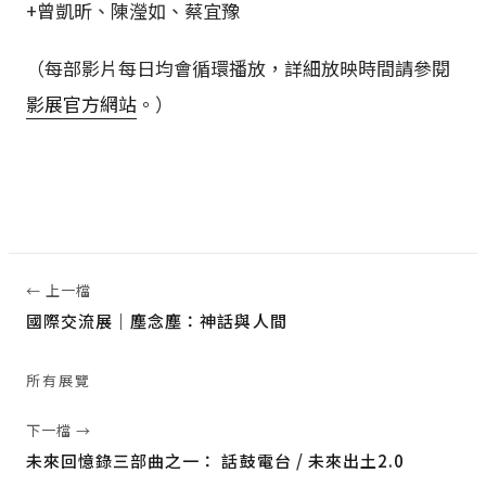
+曾凱昕、陳瀅如、蔡宜豫
（每部影片每日均會循環播放，詳細放映時間請參閱
影展官方網站
。）
← 上一檔
國際交流展｜塵念塵：神話與人間
所有展覽
下一檔 →
未來回憶錄三部曲之一： 話鼓電台 / 未來出土2.0