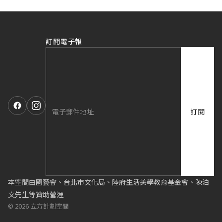
訂閱電子報
訂閱
本空間由國藝會、台北市文化局、陸府生活美學教育基金會、陳泊
文先生等贊助營運
© 2026 立方計劃空間