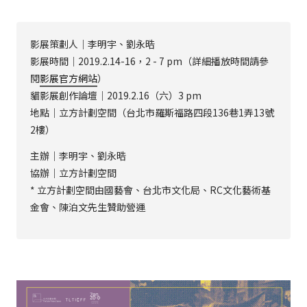
影展策劃人｜李明宇、劉永晧
影展時間｜2019.2.14-16，2 - 7 pm（詳細播放時間請參
閱
影展官方網站
）
貓影展創作論壇｜2019.2.16（六）3 pm
地點｜立方計劃空間（台北市羅斯福路四段136巷1弄13號
2樓）
主辦｜李明宇、劉永晧
協辦｜立方計劃空間
* 立方計劃空間由國藝會、台北市文化局、RC文化藝術基
金會、陳泊文先生贊助營運