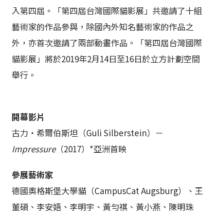
入第四屆。「第四屆台灣國際貓影展」共邀請了十組
藝術家的作品參與，除國內外知名藝術家的作品之
外，亦首次邀請了兩部動畫作品。「第四屆台灣國際
貓影展」將於2019年2月14日至16日於立方計劃空間
舉行。
開幕影片
古力・希爾伯斯坦（Guli Silberstein）－
Impressure
（2017）*亞洲首映
參展藝術家
德國奧格斯堡大學貓（CampusCat Augsburg）、王
董碩、李安娪、李明宇、黃勻祺、黃小燕、陳明珠