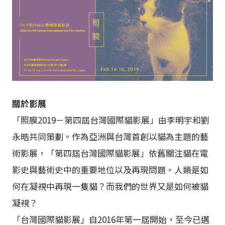
關於影展
「照膜2019－第四屆台灣國際貓影展」由李明宇和劉
永晧共同策劃。作為亞洲與台灣首創以貓為主題的藝
術影展，「第四屆台灣國際貓影展」依舊關注貓在電
影史與藝術史中的重要地位以及再現問題。人類是如
何在凝視中再現一隻貓？而我們的世界又是如何被貓
凝視？
「台灣國際貓影展」自2016年第一屆開始，至今已邁