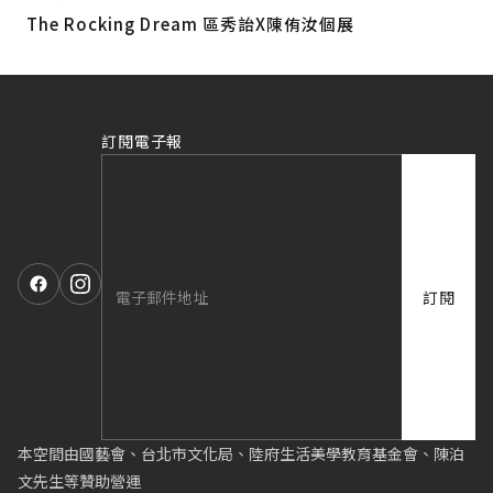
The Rocking Dream 區秀詒X陳侑汝個展
訂閱電子報
訂閱
本空間由國藝會、台北市文化局、陸府生活美學教育基金會、陳泊
文先生等贊助營運