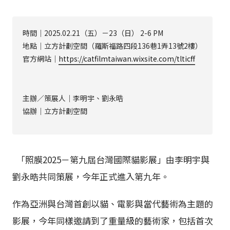
時間｜2025.02.21（五）－23（日） 2-6 PM
地點｜立方計劃空間（羅斯福路四段136巷1弄13號2樓）
官方網站｜
https://catfilmtaiwan.wixsite.com/tlticff
主辦／策展人｜李明宇、劉永晧
協辦｜立方計劃空間
「照膜2025－第九屆台灣國際貓影展」由李明宇與
劉永晧共同策展，今年正式進入第九年。
作為亞洲與台灣首創以貓、電影與當代藝術為主題的
影展，今年同樣邀請到了重量級的藝術家，包括首次