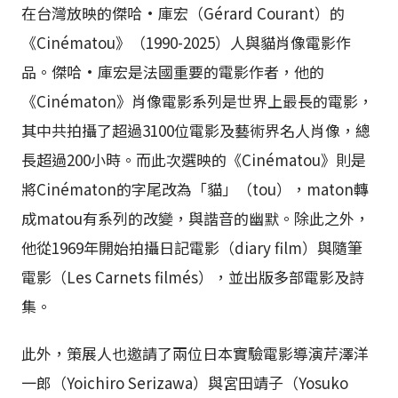
在台灣放映的傑哈·庫宏（Gérard Courant）的
《Cinématou》（1990-2025）人與貓肖像電影作
品。傑哈·庫宏是法國重要的電影作者，他的
《Cinématon》肖像電影系列是世界上最長的電影，
其中共拍攝了超過3100位電影及藝術界名人肖像，總
長超過200小時。而此次選映的《Cinématou》則是
將Cinématon的字尾改為「貓」（tou），maton轉
成matou有系列的改變，與諧音的幽默。除此之外，
他從1969年開始拍攝日記電影（diary film）與隨筆
電影（Les Carnets filmés），並出版多部電影及詩
集。
此外，策展人也邀請了兩位日本實驗電影導演芹澤洋
一郎（Yoichiro Serizawa）與宮田靖子（Yosuko