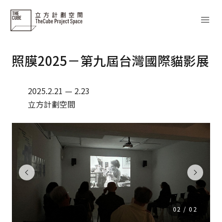
Skip
to
content
照膜2025－第九屆台灣國際貓影展
2025.2.21 — 2.23
立方計劃空間
02
/
02