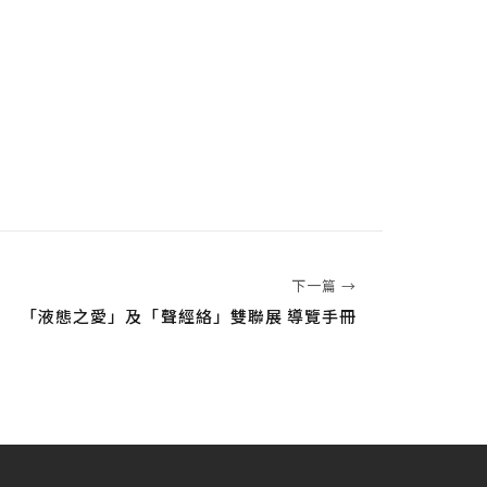
下一篇 →
「液態之愛」及「聲經絡」雙聯展 導覽手冊