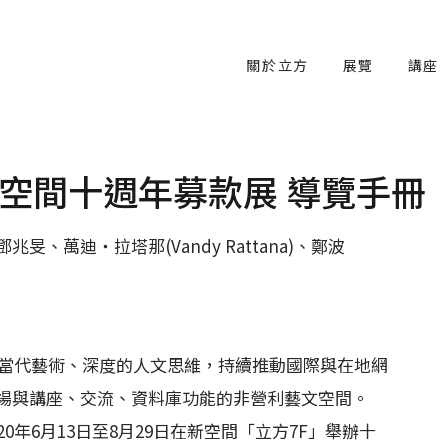
關於立方
展覽
講座
空間十週年募款展 導覽手冊
、萬迪‧拉塔那(Vandy Rattana)、鄭波
廣當代藝術、深度的人文思維，持續推動國際與在地網
場與講座、交流、資料庫功能的非營利藝文空間。
0年6月13日至8月29日在新空間「立方7F」舉辦十