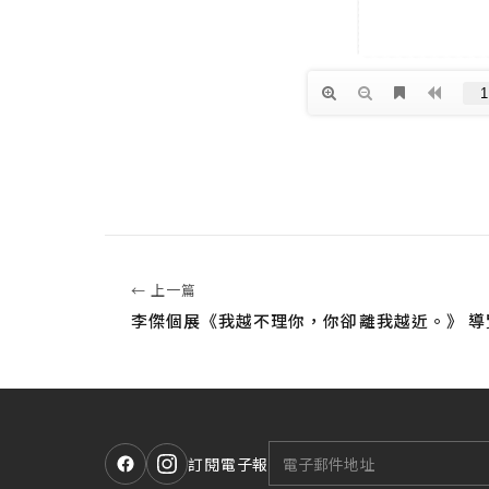
← 上一篇
李傑個展《我越不理你，你卻離我越近。》 導
訂閱電子報