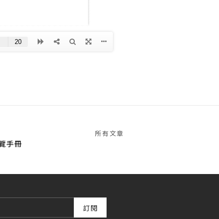
所有文章
覽手冊
訂閱