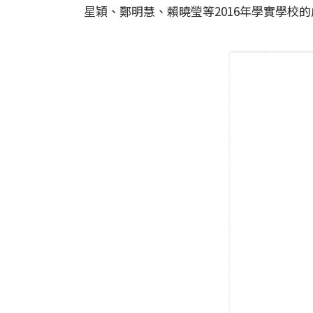
星穎、鄭明慧、賴曉瑩等2016年學實學校