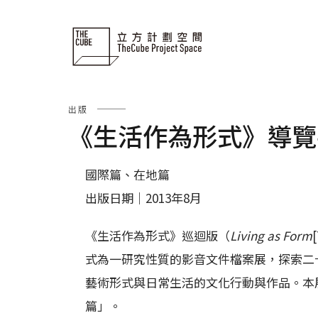
Skip
to
content
出版
《生活作為形式》導覽
國際篇、在地篇
出版日期｜2013年8月
《生活作為形式》巡迴版（
Living as Form
式為一研究性質的影音文件檔案展，探索二
藝術形式與日常生活的文化行動與作品。本展覽分為
篇」。