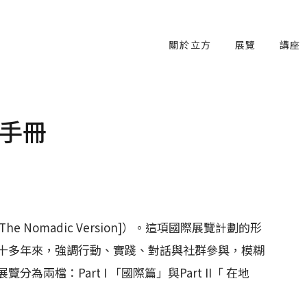
關於立方
展覽
講座
手冊
[The Nomadic Version]）。這項國際展覽計劃的形
十多年來，強調行動、實踐、對話與社群參與，模糊
兩檔：Part I 「國際篇」與Part II「 在地