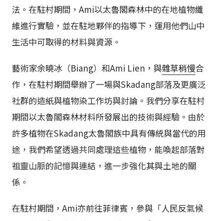
法。在駐村期間，Ami以太魯閣森林中的在地植物纖
維進行實驗，並在駐地夥伴的指導下，運用他們山中
生活中可取得的材料與資源。
藝術家余曉冰（Biang）和Ami Lien，與
雜草稍慢
合
作，在駐村期間舉辦了一場與Skadang部落及更廣泛
社群的造紙與植物染工作坊與討論。我們分享在駐村
期間以太魯閣森林材料所發展出的技術與經驗。由於
許多植物在Skadang太魯閣族中具有傳統與當代的用
途，我們希望透過共同處理這些植物，能喚起部落對
祖靈山脈的記憶與連結，進一步強化其與土地的關
係。
在駐村期間，Ami亦前往菲律賓，參與「人民反氣候