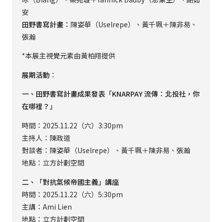
安
田野書寫計畫：
陳姿華（Uselrepe）、黃千珮＋陳非易、
張瀚
*本展主視覺元素由黃柏翔提供
展期活動
：
一、田野書寫計畫成果發表「KNARPAY 流傳：北投社，你
在哪裡？」
時間：2025.11.22（六）3:30pm
主持人：陳政道
對談者：陳姿華（Uselrepe）、黃千珮＋陳非易、張瀚
地點：立方計劃空間
二、「對抗氣候帝國主義」講座
時間：2025.11.22（六）5:30pm
主講：Ami Lien
地點：立方計劃空間