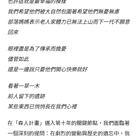
也許這就是最幸福的模樣
我們希望他們被大自然包圍著希望他們無憂無慮
部落媽媽表示老人家體力已無法上山而下一代不願意
回來
眼裡盡是為了傳承而擔憂
儘管如此
還是一邊說只要他們開心快樂就好
看著一草一木
前人留下的遺跡
某些東西已悄悄長在我們心裡
在「森人計畫」邁入第十年的關鍵節點，我們面臨著
一個深刻的提問：在劇烈的變動與歷史的遺忘中，我