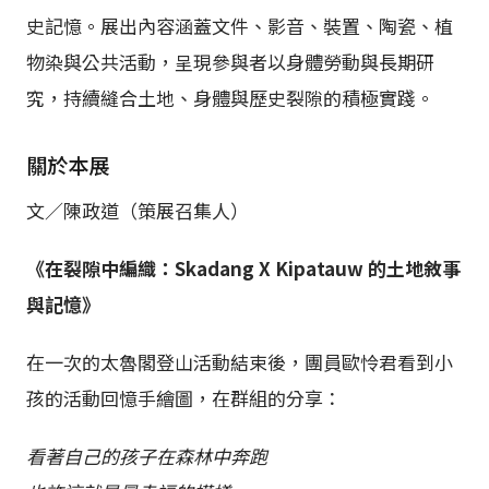
史記憶。展出內容涵蓋文件、影音、裝置、陶瓷、植
物染與公共活動，呈現參與者以身體勞動與長期研
究，持續縫合土地、身體與歷史裂隙的積極實踐。
關於本展
文／陳政道（策展召集人）
《在裂隙中編織：Skadang X Kipatauw 的土地敘事
與記憶》
在一次的太魯閣登山活動結束後，團員歐怜君看到小
孩的活動回憶手繪圖，在群組的分享：
看著自己的孩子在森林中奔跑