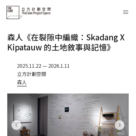
Skip
to
content
森人《在裂隙中編織：Skadang X
Kipatauw 的土地敘事與記憶》
2025.11.22 — 2026.1.11
立方計劃空間
森人