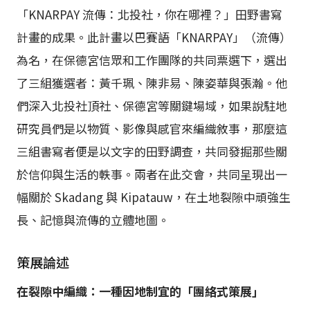
「KNARPAY 流傳：北投社，你在哪裡？」田野書寫
計畫的成果。此計畫以巴賽語「KNARPAY」（流傳）
為名，在保德宮信眾和工作團隊的共同票選下，選出
了三組獲選者：黃千珮、陳非易、陳姿華與張瀚。他
們深入北投社頂社、保德宮等關鍵場域，如果說駐地
研究員們是以物質、影像與感官來編織敘事，那麼這
三組書寫者便是以文字的田野調查，共同發掘那些關
於信仰與生活的軼事。兩者在此交會，共同呈現出一
幅關於 Skadang 與 Kipatauw，在土地裂隙中頑強生
長、記憶與流傳的立體地圖。
策展論述
在裂隙中編織：一種因地制宜的「團絡式策展」