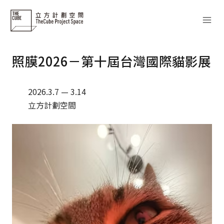
Skip
to
content
照膜2026－第十屆台灣國際貓影展
2026.3.7 — 3.14
立方計劃空間