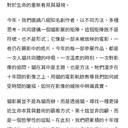
對於生命的重新看見與凝視。
今年，我們邀請八組知名創作者，以不同方法、多種
思考，共同建構一個貓影展的矩陣。這個矩陣既不是
符號，也不是形式；它像是一部未被放映的電影，一
卷仍在顯影中的底片。今年的每一部參展作品，都是
一次人貓共同體的呼吸，一次溫柔的時刻，一次對影
像的追問。貓在其中是主題，也是方法。牠們漫步在
十年間的影像之上，用貓的電影軌跡教導我們如何感
受時間的皺褶、如何在影像的縫隙中辨識真實。
貓影展並不是為貓而辦，而是透過貓，尋找一種更接
近生命本質與藝術的觀看方式。第十屆並非回顧，而
是一個哲學性的逗點。在此刻，我們把累積的十年理