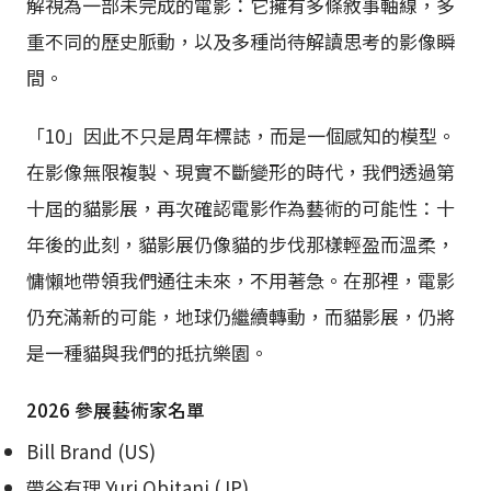
解視為一部未完成的電影：它擁有多條敘事軸線，多
重不同的歷史脈動，以及多種尚待解讀思考的影像瞬
間。
「10」因此不只是周年標誌，而是一個感知的模型。
在影像無限複製、現實不斷變形的時代，我們透過第
十屆的貓影展，再次確認電影作為藝術的可能性：十
年後的此刻，貓影展仍像貓的步伐那樣輕盈而溫柔，
慵懶地帶領我們通往未來，不用著急。在那裡，電影
仍充滿新的可能，地球仍繼續轉動，而貓影展，仍將
是一種貓與我們的抵抗樂園。
2026 參展藝術家名單
Bill Brand (US)
帶谷有理 Yuri Obitani (JP)