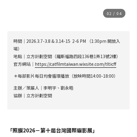
02
/
04
時間｜2026.3.7-3.8 & 3.14-15 2-6 PM （1:30pm 開放入
場）
地點｜立方計劃空間（羅斯福路四段136巷1弄13號2樓）
官方網站｜
https://catfilmtaiwan.wixsite.com/tlticff
＊每部影片每日均會循環播放（放映時間14:00-18:00）
主辦／策展人｜李明宇、劉永晧
協辦｜立方計劃空間
「照膜2026－第十屆台灣國際貓影展」