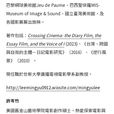
巴黎網球美術館Jeu de Paume、巴西聖保羅MIS-
Museum of Image & Sound、國立臺灣美術館，及
各國影展展出放映。
著作包括：
Crossing Cinema: the Diary Film, the
Essay Film, and the Voice of I
(2023)、《台灣、跨國
與自我的主體－日記電影研究》（2016）、《逆行風
景》（2010）。
現任職於世新大學廣播電視電影學系副教授。
http://leemingyu0912.wixsite.com/mingyulee
許岑竹
美國舊金山藝術學院電影創作碩士，熱愛探索電影與