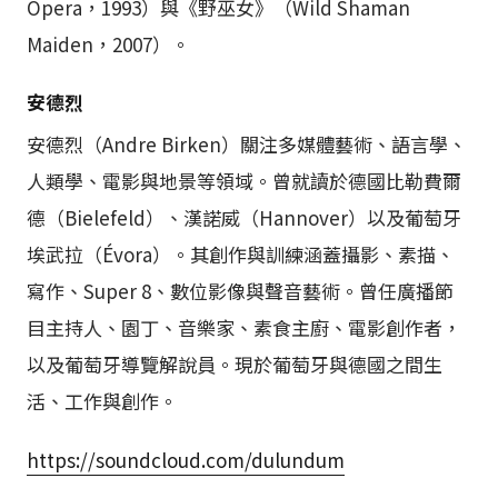
Opera，1993）與《野巫女》（Wild Shaman
Maiden，2007）。
安德烈
安德烈（Andre Birken）關注多媒體藝術、語言學、
人類學、電影與地景等領域。曾就讀於德國比勒費爾
德（Bielefeld）、漢諾威（Hannover）以及葡萄牙
埃武拉（Évora）。其創作與訓練涵蓋攝影、素描、
寫作、Super 8、數位影像與聲音藝術。曾任廣播節
目主持人、園丁、音樂家、素食主廚、電影創作者，
以及葡萄牙導覽解說員。現於葡萄牙與德國之間生
活、工作與創作。
https://soundcloud.com/dulundum