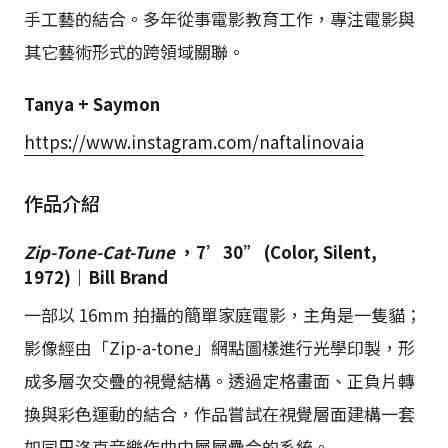
手工藝的結合。多年從事電影教育工作，專注電影與
其它藝術形式的跨領域關聯。
Tanya + Saymon
https://www.instagram.com/naftalinovaia
作品介紹
Zip-Tone-Cat-Tune
，7’30” (Color, Silent,
1972)｜Bill Brand
一部以 16mm 拍攝的簡單家庭電影，主角是一隻貓；
影像經由「Zip-a-tone」網點圖樣進行光學印製，形
成多層次交疊的視覺結構。透過定格畫面、正負片轉
換與彩色運動的結合，作品嘗試在視覺層面建構一套
如同巴洛克音樂作曲中層層疊合的系統。