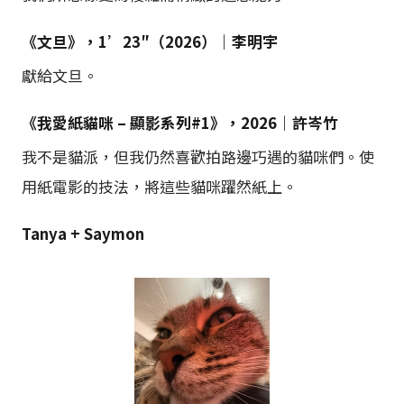
《文旦》，1’23″（2026）｜李明宇
獻給文旦。
《我愛紙貓咪 – 顯影系列#1》，2026｜許岑竹
我不是貓派，但我仍然喜歡拍路邊巧遇的貓咪們。使
用紙電影的技法，將這些貓咪躍然紙上。
Tanya + Saymon