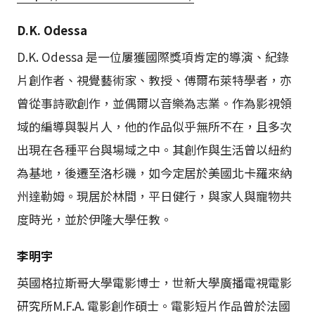
D.K. Odessa
D.K. Odessa 是一位屢獲國際獎項肯定的導演、紀錄
片創作者、視覺藝術家、教授、傅爾布萊特學者，亦
曾從事詩歌創作，並偶爾以音樂為志業。作為影視領
域的編導與製片人，他的作品似乎無所不在，且多次
出現在各種平台與場域之中。其創作與生活曾以紐約
為基地，後遷至洛杉磯，如今定居於美國北卡羅來納
州達勒姆。現居於林間，平日健行，與家人與寵物共
度時光，並於伊隆大學任教。
李明宇
英國格拉斯哥大學電影博士，世新大學廣播電視電影
研究所M.F.A. 電影創作碩士。電影短片作品曾於法國