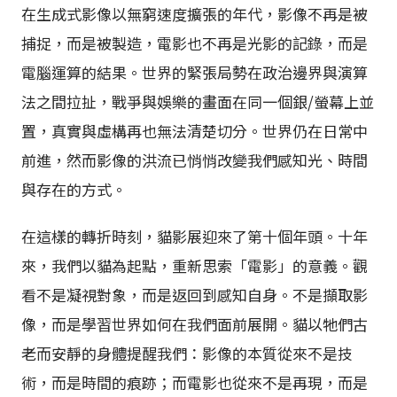
在生成式影像以無窮速度擴張的年代，影像不再是被
捕捉，而是被製造，電影也不再是光影的記錄，而是
電腦運算的結果。世界的緊張局勢在政治邊界與演算
法之間拉扯，戰爭與娛樂的畫面在同一個銀/螢幕上並
置，真實與虛構再也無法清楚切分。世界仍在日常中
前進，然而影像的洪流已悄悄改變我們感知光、時間
與存在的方式。
在這樣的轉折時刻，貓影展迎來了第十個年頭。十年
來，我們以貓為起點，重新思索「電影」的意義。觀
看不是凝視對象，而是返回到感知自身。不是擷取影
像，而是學習世界如何在我們面前展開。貓以牠們古
老而安靜的身體提醒我們：影像的本質從來不是技
術，而是時間的痕跡；而電影也從來不是再現，而是