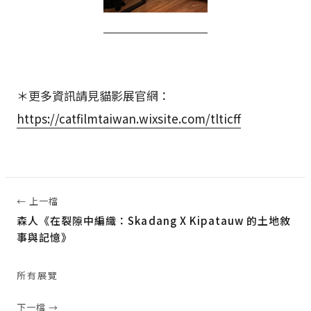
＊更多資訊請見貓影展官網：
https://catfilmtaiwan.wixsite.com/tlticff
← 上一檔
森人《在裂隙中編織：Skadang X Kipatauw 的土地敘
事與記憶》
所有展覽
下一檔 →