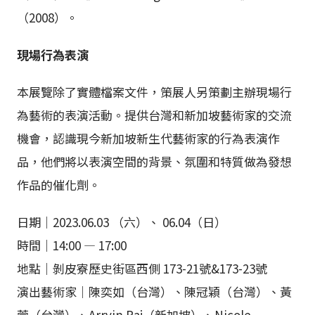
（2008）。
現場行為表演
本展覽除了實體檔案文件，策展人另策劃主辦現場行
為藝術的表演活動。提供台灣和新加坡藝術家的交流
機會，認識現今新加坡新生代藝術家的行為表演作
品，他們將以表演空間的背景、氛圍和特質做為發想
作品的催化劑。
日期｜2023.06.03 （六）、 06.04（日）
時間｜14:00 — 17:00
地點｜剝皮寮歷史街區西側 173-21號&173-23號
演出藝術家｜陳奕如（台灣）、陳冠穎（台灣）、黃
萱（台灣）、Arrvin Raj（新加坡）、Nicole