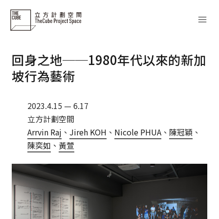
Skip
to
content
回身之地──1980年代以來的新加
坡行為藝術
2023.4.15 — 6.17
立方計劃空間
Arrvin Raj
、
Jireh KOH
、
Nicole PHUA
、
陳冠穎
、
陳奕如
、
黃萱