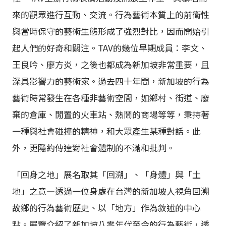
來的觀眾進行互動、交流。行為藝術本質上的前衛性
與當時保守的藝術生態形成了強烈對比，因而開始引
起人們的好奇和關注。TAV的幾位早期成員：李文、
王良吟、廖方炎，之後也都成為新加坡非常重要，且
深具影響力的藝術家。過去四十年間，新加坡的行為
藝術時常發生在各種非藝術空間，如鄉村、街道、廢
棄的倉庫、閒置的火車站、熱鬧的商場等等，秉持著
一種與社會碰撞的精神，和大眾產生某種對話。此
外，更隱約傳達對社會體制的不滿和批判。
「回身之地」展名取其「回溯」、「身體」與「土
地」之意—透過一位身處在台灣的新加坡人視角回溯
故鄉的行為藝術歷史、以「地方」作為敘述的中心
點。展覽介紹了新加坡八零年代至今的行為藝術，透