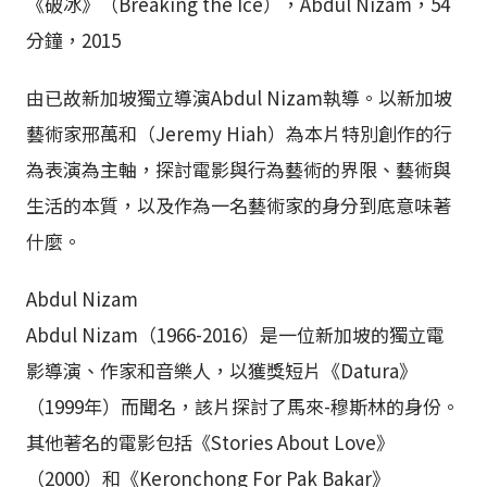
《破冰》（Breaking the Ice），Abdul Nizam，54
分鐘，2015
由已故新加坡獨立導演Abdul Nizam執導。以新加坡
藝術家邢萬和（Jeremy Hiah）為本片特別創作的行
為表演為主軸，探討電影與行為藝術的界限、藝術與
生活的本質，以及作為一名藝術家的身分到底意味著
什麼。
Abdul Nizam
Abdul Nizam（1966-2016）是一位新加坡的獨立電
影導演、作家和音樂人，以獲獎短片《Datura》
（1999年）而聞名，該片探討了馬來-穆斯林的身份。
其他著名的電影包括《Stories About Love》
（2000）和《Keronchong For Pak Bakar》