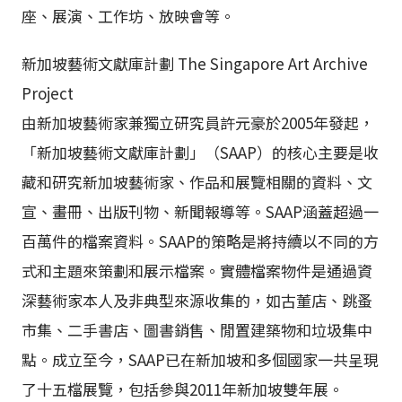
座、展演、工作坊、放映會等。
新加坡藝術文獻庫計劃 The Singapore Art Archive
Project
由新加坡藝術家兼獨立研究員許元豪於2005年發起，
「新加坡藝術文獻庫計劃」（SAAP）的核心主要是收
藏和研究新加坡藝術家、作品和展覽相關的資料、文
宣、畫冊、出版刊物、新聞報導等。SAAP涵蓋超過一
百萬件的檔案資料。SAAP的策略是將持續以不同的方
式和主題來策劃和展示檔案。實體檔案物件是通過資
深藝術家本人及非典型來源收集的，如古董店、跳蚤
市集、二手書店、圖書銷售、閒置建築物和垃圾集中
點。成立至今，SAAP已在新加坡和多個國家一共呈現
了十五檔展覽，包括參與2011年新加坡雙年展。