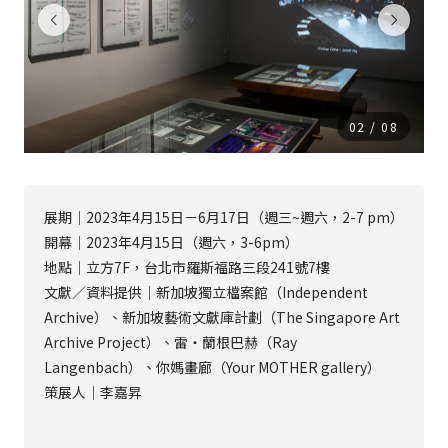
02
/
08
展期｜2023年4月15日－6月17日（週三~週六，2-7 pm）
開幕｜2023年4月15日（週六，3-6pm）
地點｜立方7F，台北市羅斯福路三段241號7樓
文獻／資料提供｜新加坡獨立檔案館（Independent
Archive）、新加坡藝術文獻庫計劃（The Singapore Art
Archive Project）、雷・蘭根巴赫（Ray
Langenbach）、你媽畫廊（Your MOTHER gallery）
策展人｜李嘉昇