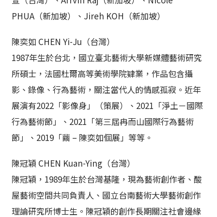
PHUA（新加坡）、Jireh KOH（新加坡）
陳奕如 CHEN Yi-Ju（台灣）
1987年生於台北，國立臺北藝術大學新媒體藝術研究
所碩士，法國杜爾高等美術學院肄業，作品包含攝
影、錄像、行為藝術，關注當代人的情感孤寂。近年
展演有2022「影像身」（策展）、2021「淨土－國際
行為藝術節」、2021「第三屆冉而山國際行為藝術
節」、2019「繭 – 陳奕如個展」等等。
陳冠穎 CHEN Kuan-Ying（台灣）
陳冠穎，1989年生於台灣基隆，現為藝術創作者、酸
屋藝術空間共同負責人、國立台南藝術大學藝術創作
理論研究所博士生。陳冠穎的創作長期關注社會邊緣