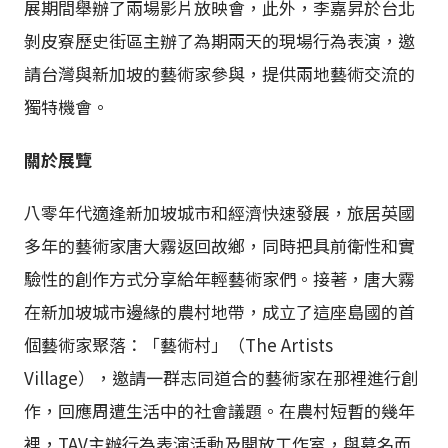
展期間舉辦了兩場影片放映會，此外，李嘉昇於台北
剝皮寮歷史街區主辦了為期兩天的現場行為表演，邀
請台灣與新加坡的藝術家參與，提供兩地藝術交流的
獨特機會。
關於展覽
八零年代適逢新加坡城市和經濟快速發展，旅居英國
多年的藝術家唐大霧返回故鄉，同時把具前衛性和實
驗性的創作方式分享給年輕藝術家們。接著，唐大霧
在新加坡城市邊緣的農村地帶，成立了這座島國的首
個藝術家聚落：「藝術村」（The Artists
Village），邀請一群志同道合的藝術家在那裡進行創
作，回應周遭生活中的社會議題。在農村短暫的幾年
裡，TAV主辦行為表演活動及開放工作室，與慕名而