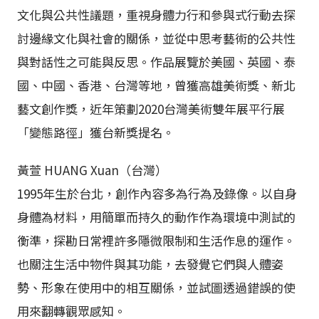
文化與公共性議題，重視身體力行和參與式行動去探
討邊緣文化與社會的關係，並從中思考藝術的公共性
與對話性之可能與反思。作品展覽於美國、英國、泰
國、中國、香港、台灣等地，曾獲高雄美術獎、新北
藝文創作獎，近年策劃2020台灣美術雙年展平行展
「變態路徑」獲台新獎提名。
黃萱 HUANG Xuan（台灣）
1995年生於台北，創作內容多為行為及錄像。以自身
身體為材料，用簡單而持久的動作作為環境中測試的
衡準，探勘日常裡許多隱微限制和生活作息的運作。
也關注生活中物件與其功能，去發覺它們與人體姿
勢、形象在使用中的相互關係，並試圖透過錯誤的使
用來翻轉觀眾感知。