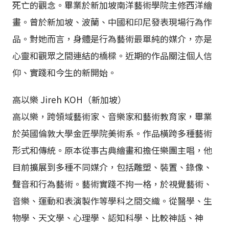
死亡的觀念。畢業於新加坡南洋藝術學院主修西洋繪
畫。曾於新加坡、波蘭、中國和印尼發表現場行為作
品。對她而言，身體是行為藝術最單純的媒介，亦是
心靈和觀眾之間連結的橋樑。近期的作品關注個人信
仰、實踐和今生的新開始。
高以樂 Jireh KOH（新加坡）
高以樂，跨領域藝術家、音樂家和藝術教育家，畢業
於英國倫敦大學金匠學院美術系。作品橫跨多種藝術
形式和傳統。原本從事古典繪畫和擔任樂團主唱，他
目前擴展到多種不同媒介，包括雕塑、裝置、錄像、
聲音和行為藝術。藝術實踐不拘一格，於視覺藝術、
音樂、運動和表演製作等學科之間交織。從醫學、生
物學、天文學、心理學、認知科學、比較神話、神