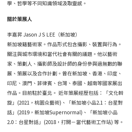
學、哲學等不同知識領域汲取靈感。
關於策展人
李嘉昇 Jason J S LEE（新加坡）
新加坡籍藝術家。作品形式包含攝影、裝置與行為。
關注與城市環境和當代社會有關的議題。他以藝術
家、策劃人、攝影師及設計師的身份參與過無數的聯
展、策展以及合作計劃。曾在新加坡、香港、印度、
印尼、澳門、菲律賓、台灣、泰國、越南等國家展出
作品。目前駐於臺北。 近年策展經歷包括：「文化斡
旋」(2021，桃園众藝術)、「新加坡小品2.1：台星對
話」(2019，新加坡Supernormal)、「新加坡小品
2.0：台星對話」(2018，打開－當代藝術工作站) 等。