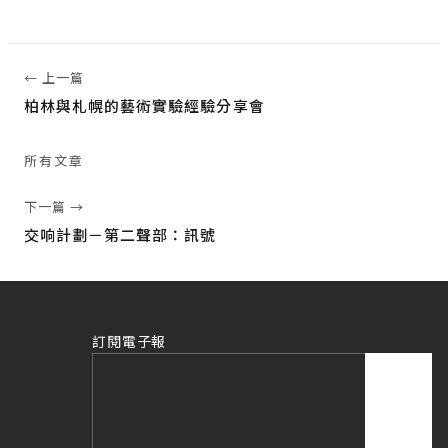
← 上一篇
柏林與札幌的藝術實驗經驗分享會
所有文章
下一篇 →
交响計劃－第二聲部：訊號
訂閱電子報