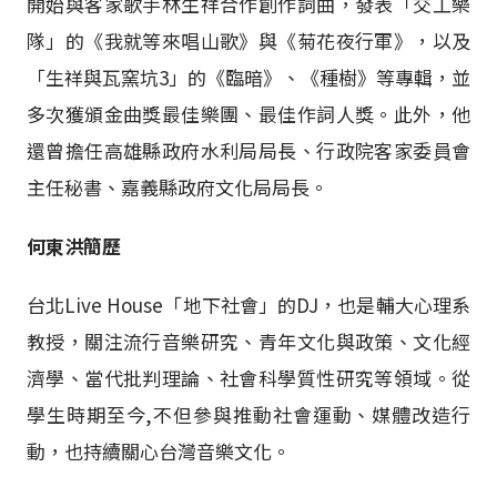
開始與客家歌手林生祥合作創作詞曲，發表「交工樂
隊」的《我就等來唱山歌》與《菊花夜行軍》，以及
「生祥與瓦窯坑3」的《臨暗》、《種樹》等專輯，並
多次獲頒金曲獎最佳樂團、最佳作詞人獎。此外，他
還曾擔任高雄縣政府水利局局長、行政院客家委員會
主任秘書、嘉義縣政府文化局局長。
何東洪簡歷
台北Live House「地下社會」的DJ，也是輔大心理系
教授，關注流行音樂研究、青年文化與政策、文化經
濟學、當代批判理論、社會科學質性研究等領域。從
學生時期至今,不但參與推動社會運動、媒體改造行
動，也持續關心台灣音樂文化。