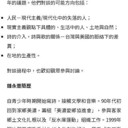
年的議題。他們對談的可能方向包括：
人民－現代主義/現代化中的失落的人；
現實主義觀點下具體的、生活中的人、土地與自然；
詩的介入，詩與歌的關係－台灣與美國的脈絡下的差
異；
在地的生產性。
對談過程中，也歡迎觀眾參與討論。
鍾永豐簡歷
自青少年時期開始寫詩，接觸文學和音樂。90年代初
回到家鄉美濃，籌組「美濃愛鄉協進會」，參與客家
鄉土文化扎根以及「反水庫運動」組織工作。1999年