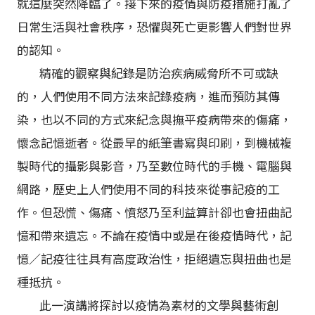
就這麼突然降臨了。接下來的疫情與防疫措施打亂了
日常生活與社會秩序，恐懼與死亡更影響人們對世界
的認知。
精確的觀察與紀錄是防治疾病威脅所不可或缺
的，人們使用不同方法來記錄疫病，進而預防其傳
染，也以不同的方式來紀念與撫平疫病帶來的傷痛，
懷念記憶逝者。從最早的紙筆書寫與印刷，到機械複
製時代的攝影與影音，乃至數位時代的手機、電腦與
網路，歷史上人們使用不同的科技來從事記疫的工
作。但恐慌、傷痛、憤怒乃至利益算計卻也會扭曲記
憶和帶來遺忘。不論在疫情中或是在後疫情時代，記
憶／記疫往往具有高度政治性，拒絕遺忘與扭曲也是
種抵抗。
此一演講將探討以疫情為素材的文學與藝術創