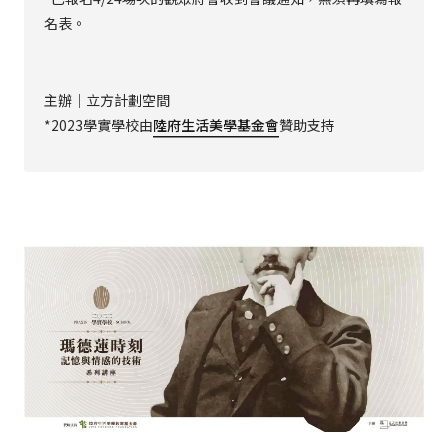
名表。
主辦｜立方計劃空間
*2023學實學校由
陸府生活美學基金會
贊助支持