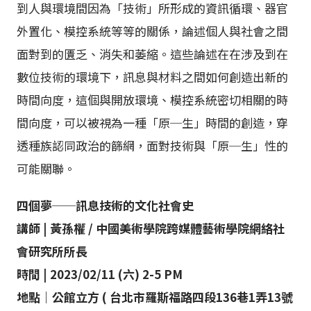
到人與環境間因為「技術」所形成的資訊循環、器官
外置化、模控系統等等的關係，論述個人與社會之間
面對到的匱乏、消失和萎縮。這些論述在在涉及到在
數位技術的環境下，訊息與材料之間如何創造出新的
時間向度，這個與開放環境、模控系統密切相關的時
間向度，可以被視為一種「原─生」時間的創造，穿
透種族認同政治的篩網，面對技術與「原─生」性的
可能關聯。
四個夢──訊息技術的文化社會史
講師 | 黃孫權 / 中國美術學院跨媒體藝術學院網絡社
會研究所所長
時間 | 2023/02/11 (六) 2-5 PM
地點｜公館立方 ( 台北市羅斯福路四段136巷1弄13號