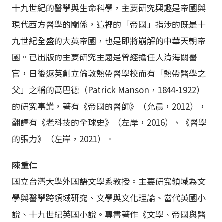
十九世紀的醫學與生命科學，主要研究興趣是帝國與
現代西方醫學的關係，這裡的「帝國」指涉的既是十
九世紀全盛的大英帝國，也是即將崩解的中華天朝帝
國。已出版的主要研究主題是曾經擔任大清海關醫
官，日後返英創立倫敦熱帶醫學校而有「熱帶醫學之
父」之稱的萬巴德（Patrick Manson，1844-1922）
的研究事業，著有《帝國的醫師》（允晨，2012），
翻譯有《老科技的全球史》（左岸，2016）、《醫學
的張力》（左岸，2021）。
陳重仁
國立台灣大學外國語文學系教授。主要研究領域為文
學與醫學跨領域研究、文學與文化理論、當代英國小
說、十九世紀英國小說。專書著作《文學、帝國與醫