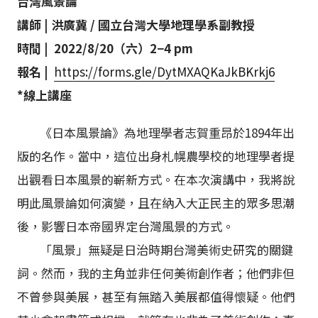
台灣風景論
講師 | 洪廣冀 / 國立台灣大學地理學系副教授
時間 | 2022/8/20（六）2−4 pm
報名 |
https://forms.gle/DytMXAQKaJkBKrkj6
*線上講座
《日本風景論》為地理學者志賀重昂於1894年出
版的名作。當中，這位出身札幌農學校的地理學者提
出觀看日本風景的嶄新方式。在本次演講中，我將說
明此風景論如何演變，且在納入大正民主的眾多思潮
後，影響日本帝國界定台灣風景的方式。
「風景」無疑是日治時期台灣美術史研究的關鍵
詞。然而，我的主角並非任何美術創作者；他們非但
不曾參與美展，甚至有無踏入美展都值得懷疑。他們