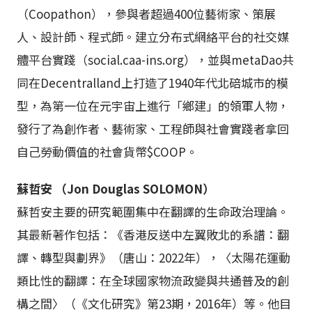
（Coopathon），參與者超過400位藝術家、策展
人、設計師、程式師。建立分布式網絡平台的社交媒
體平台實踐（social.caa-ins.org），並與metaDao共
同在Decentralland上打造了1940年代北碚城市的模
型，為第一位在元宇宙上進行「鄉建」的領軍人物，
發行了為創作者、藝術家、工程師與社會實踐者拿回
自己勞動價值的社會貨幣$COOP。
蘇哲安 （Jon Douglas SOLOMON）
蘇哲安主要的研究範圍集中在翻譯的生命政治理論。
其最新著作包括：《香港反送中左翼敗北的系譜：翻
譯、轉型與劃界》（唐山：2022年），〈太陽花運動
類比性的翻譯：在全球國家物流政變與共通普及的創
構之間〉（《文化研究》第23期，2016年）等。他目