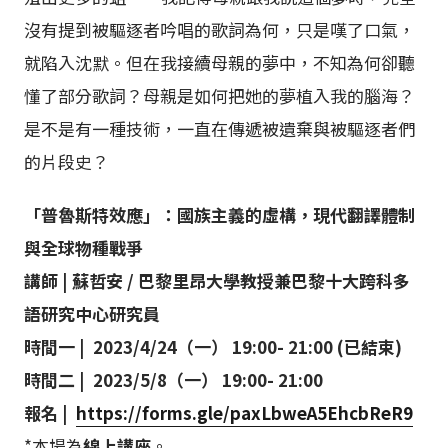
沒有提到被驅逐者吟唱的歌詞為何，只是嘆了口氣，
就陷入沈默。但在我接續母親的夢中，不知為何卻聽
懂了部分歌詞？母親是如何把她的夢植入我的腦海？
是不是有一種技術，一直在傳遞被遺棄與被驅逐者們
的片段史？
「普魯斯特效應」：國族主義的虛構，現代翻譯體制
與全球物種戰爭
講師 | 蘇哲安 / 巴黎里昂大學教授兼巴黎十大跨科多
語研究中心研究員
時間一 | 2023/4/24（一） 19:00- 21:00 (已結束)
時間二 | 2023/5/8（一） 19:00- 21:00
報名 |
https://forms.gle/paxLbweA5EhcbReR9
*本場為
線上講座
。