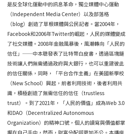
是反全球化運動中的訊息革命，獨立媒體中心運動
（Independent Media Center）以及部落格
（blog）創造了草根媒體與公民記者。當2004年，
Facebook和2006年Twitter的崛起，人民的媒體變成
了社交媒體。2008年金融風暴後，風潮轉向「人民的
信任」──中本聰發表了比特幣白皮書，透過區塊鏈
技術讓人們無需通過政府與大銀行，也可以重建彼此
的信任關係，同時，「平台合作主義」在美國新學校
（New School）興起，前者利用技術，後者利用共
識，積極創造了無需信任的信任（trustless
trust）。到了2021年，「人民的價值」成為Web 3.0
和DAO（Decentralized Autonomous
Organization）的精神口號，個人的讀寫與價值都掌
握在自己手中，然而，財富分配卻更加不公。本講座