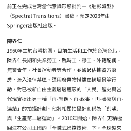
前正在完成台灣當代意識形態批判－《魅影轉型》
（Spectral Transitions）書稿，預定2023年由
Springer出版社出版。
陳界仁
1960年生於台灣桃園，目前生活和工作於台灣台北。
陳界仁長期和失業勞工、臨時工、移工、外籍配偶、
無業青年、社會運動者等合作，並通過佔據資方廠
房、潛入法律禁區、運用廢棄物搭建虛構場景等行
動，對已被新自由主義層層遮蔽的「人民」歷史與當
代現實提出另一種「再-想像、再-敘事、再-書寫與再-
連結」的拍攝計劃。他將相關拍攝計劃稱為「創噪」
與「生產第二層運動」。2010年開始，陳界仁更積極
關注在公司王國的「全域式操控技術」下，全球越來