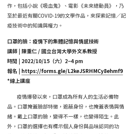
作，包括小說《吸血鬼》、電影《未來總動員》，乃
至於最近有關COVID-19的文學作品，來探索記憶／記
疫技術中的知識與權力。
口罩的臉：疫情下的集體記憶與情感技術
講師 | 陳重仁 / 國立台灣大學外文系教授
時間 | 2022/10/15（六）2−4 pm
報名 |
https://forms.gle/L2keJSRHMCy8ehmf9
*線上講座
疫情爆發以來，口罩成為所有人的生活必備物
品。口罩掩蓋臉部特徵，遮蔽身份，也掩蓋表情與情
緒。戴上口罩的臉，變得不一樣，也變得陌生。此
外，口罩的選擇也有標示個人身份與品味認同的功