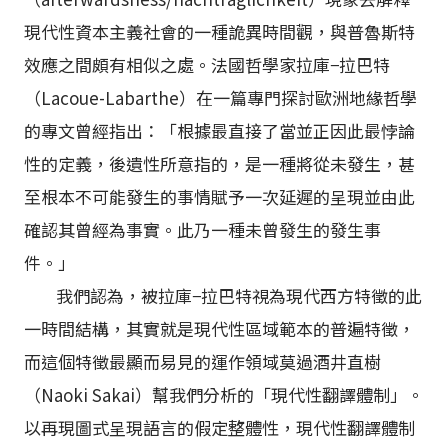
現代性資本主義社會的一種詭異時間觀，與普魯斯特
效應之間頗有相似之處。法國哲學家拉庫−拉巴特
（Lacoue-Labarthe）在一篇專門探討歐洲地緣哲學
的專文曾經指出：「根據最直接了當並正因此最悖論
性的定義，後遺性所意指的，是一種將從未發生，甚
至根本不可能發生的事情賦予一次延遲的呈現並由此
確認其曾經為事實。此乃一種未曾發生的發生事
件。」
我們認為，被拉庫−拉巴特視為現代西方特徵的此
一時間結構，其實就是現代性區域範本的普遍特徵，
而這個特徵最顯而易見的運作領域莫過酒井直樹
（Naoki Sakai）幫我們分析的「現代性翻譯體制」。
以再現圖式呈現語言的假定整體性，現代性翻譯體制