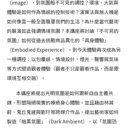
（image），到氛圍般不可見的調控？環境、大氣與
體驗是如何作為情感的控制技術？演算法與無人機是
如何像雲一般全面籠罩我們的生活？為什麼當代藝術
的展演如此強調情境氛圍？本講座將討論「不可見的
氛圍」如何從過去挑戰商品異化的「具身體驗」
（Embodied Experience），到今天體驗再次成為另
一種調控：以包覆感、情境設計、燈光、聲響與氣味
等方式塑造觀者體驗（觀者不只是觀看作品，而是跟
環境互相交融）。
本講座將提出光明氛圍是如何跟新自由主義共
謀，形塑隔絕現實的療癒身心體驗。並且藉由林其
蔚、鬼丘鬼鏟與劉玗等跨媒介作品，提出藝術家如何
製造「暗黑氛圍」（Dark Ambient），以「氛圍恐