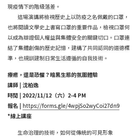
現疫情下的階級落差。
這場演講將檢視歷史上以防疫之名佩戴的口罩，
也將閱讀文學史上書寫口罩的重要作品，檢視口罩何
以成為辯證個人權益與集體安全的關鍵切口。口罩連
結了集體創傷的歷史記憶，建構了共同認同的道德標
準，也規訓建制日常生活遵循的自我技術。
療癒，還是恐懼？暗黑生態的氛圍體驗
講師 | 沈柏逸
時間 | 2022/11/12（六）2-4 PM
報名 |
https://forms.gle/4wpjSo2wyCoi27dn9
*線上講座
生命治理的技術，如何從傳統的可見形象