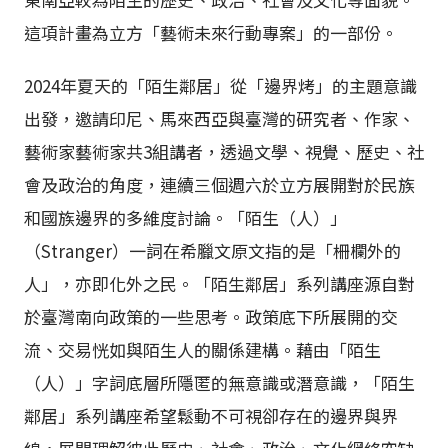
這項計畫為立方「藝術未來行動專案」的一部份。
2024年夏天的「陌生鄰居」從「邊界烤」的主題意識
出發，邀請印尼、馬來西亞與臺灣的研究者、作家、
藝術家藝術家共3組講者，透過文學、視覺、歷史、社
會及政治的角度，連續三個週六於立方展開對於民族
和國族邊界的多維度討論。「陌生（人）」
（Stranger）一詞在希臘文原文指的是「柵欄外的
人」，亦即化外之民。「陌生鄰居」系列講座源自對
於臺灣南向政策的一些思考。政策底下所展開的交
流、交易恍如與陌生人的關係建構。藉由「陌生
（人）」字詞底層所隱匿的無意識或潛意識，「陌生
鄰居」系列講座希望鬆動不可視卻存在的邊界與界