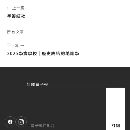
← 上一篇
星叢結社
所有文章
下一篇 →
2025學實學校｜歷史終結的地誌學
訂閱電子報
訂閱