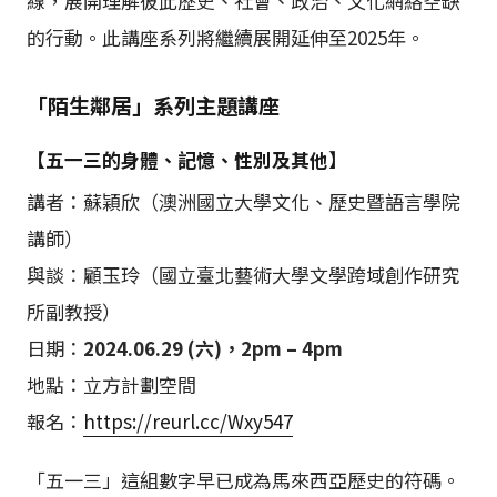
線，展開理解彼此歷史、社會、政治、文化網絡空缺
的行動。此講座系列將繼續展開延伸至2025年。
「陌生鄰居」系列主題
講座
【五一三的身體、記憶、性別及其他】
講者：蘇穎欣（澳洲國立大學文化、歷史暨語言學院
講師）
與談：顧玉玲（國立臺北藝術大學文學跨域創作研究
所副教授）
日期：
2024.06.29 (六)，2pm – 4pm
地點：立方計劃空間
報名：
https://reurl.cc/Wxy547
「五一三」這組數字早已成為馬來西亞歷史的符碼。