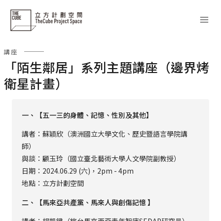
Skip
to
content
講座
「陌生鄰居」系列主題講座（邊界烤
衛星計畫）
一、【五一三的身體、記憶、性別及其他】
講者：蘇穎欣（澳洲國立大學文化、歷史暨語言學院講
師）
與談：顧玉玲（國立臺北藝術大學人文學院副教授）
日期：2024.06.29 (六)，2pm - 4pm
地點：立方計劃空間
二、【馬來亞共產黨、馬來人與創傷記憶
】