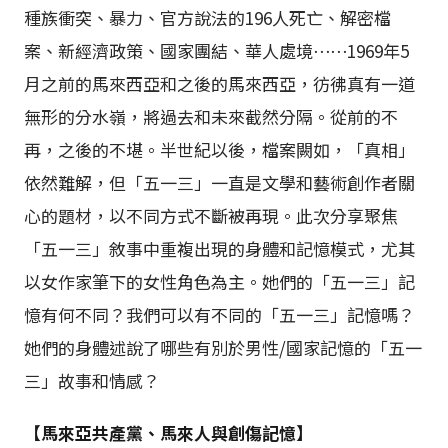
種族衝突、暴力、官方說法的196人死亡、解密檔
案、新經濟政策、國家團結、華人處境⋯⋯1969年5
月之前的馬來西亞和之後的馬來西亞，彷彿真有一道
無形的分水嶺，將過去和未來截然分隔。從前的不
再，之後的不堪。半世紀以後，檔案闕如，「真相」
依然難解，但「五一三」一直是文學和藝術創作者關
心的題材，以不同方式不斷被再現。此次分享聚焦
「五一三」敘事中重複出現的身體和記憶模式，尤其
以女作家筆下的女性角色為主。她們的「五一三」記
憶有何不同？我們可以有不同的「五一三」記憶嗎？
她們的身體述說了哪些有別於男性/國家記憶的「五一
三」故事和情感？
【馬來亞共產黨、馬來人與創傷記憶】