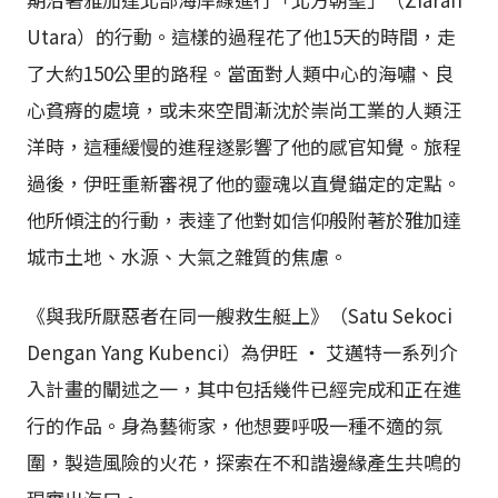
Utara）的行動。這樣的過程花了他15天的時間，走
了大約150公里的路程。當面對人類中心的海嘯、良
心貧瘠的處境，或未來空間漸沈於崇尚工業的人類汪
洋時，這種緩慢的進程遂影響了他的感官知覺。旅程
過後，伊旺重新審視了他的靈魂以直覺錨定的定點。
他所傾注的行動，表達了他對如信仰般附著於雅加達
城市土地、水源、大氣之雜質的焦慮。
《與我所厭惡者在同一艘救生艇上》（Satu Sekoci
Dengan Yang Kubenci）為伊旺 ‧ 艾邁特一系列介
入計畫的闡述之一，其中包括幾件已經完成和正在進
行的作品。身為藝術家，他想要呼吸一種不適的氛
圍，製造風險的火花，探索在不和諧邊緣產生共鳴的