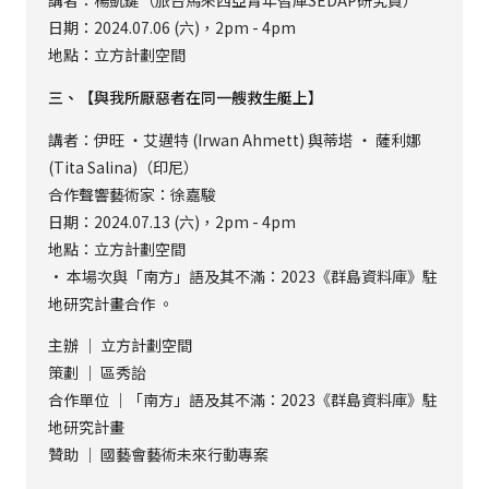
講者：楊凱鍵（旅台馬來西亞青年智庫SEDAP研究員）
日期：2024.07.06 (六)，2pm - 4pm
地點：立方計劃空間
三、【與我所厭惡者在同一艘救生艇上】
講者：伊旺 ‧艾邁特 (Irwan Ahmett) 與蒂塔 ‧ 薩利娜
(Tita Salina)（印尼）
合作聲響藝術家：徐嘉駿
日期：2024.07.13 (六)，2pm - 4pm
地點：立方計劃空間
· 本場次與「南方」語及其不滿：2023《群島資料庫》駐
地研究計畫合作 。
主辦 ｜ 立方計劃空間
策劃 ｜ 區秀詒
合作單位 ｜「南方」語及其不滿：2023《群島資料庫》駐
地研究計畫
贊助 ｜ 國藝會藝術未來行動專案