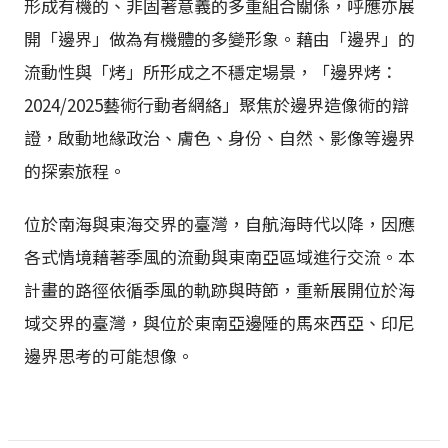
形成有機的、非固著意義的多重組合關係，呼應亦展
開「邊界」做為有機體的多變形象。藉由「邊界」的
流動性與「烤」所形成之不穩定場景，「邊界烤：
2024/2025藝術行動者網絡」聚焦於邊界造像術的辯
證，啟動地緣政治、膚色、身份、自然、影像等邊界
的探索旅程。
位於南海與東海交界的臺灣，自航海時代以降，因應
各式情境藉著季風的流動與東南亞區域進行交流。本
計畫的路徑依循季風的軌跡與時節，重新展開位於海
域交界的臺灣，與位於東南亞邊陲的馬來西亞、印尼
邊界思考的可能想像。