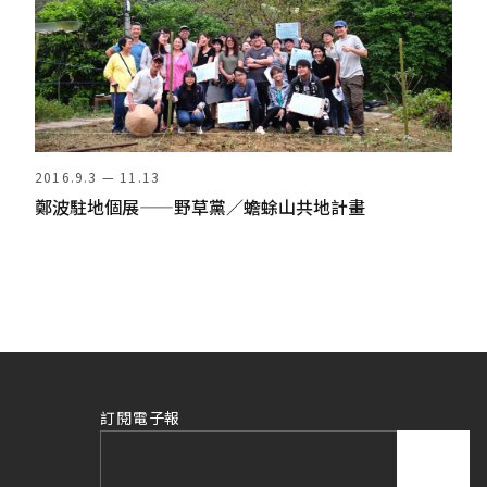
2016.9.3 — 11.13
鄭波駐地個展——野草黨／蟾蜍山共地計畫
訂閱電子報