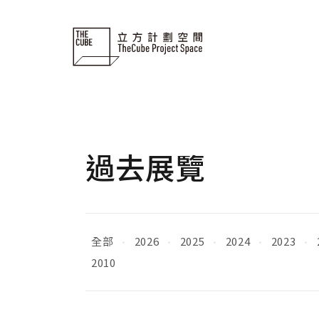
Skip
to
content
過去展覽
全部
2026
2025
2024
2023
·
·
·
·
·
2010