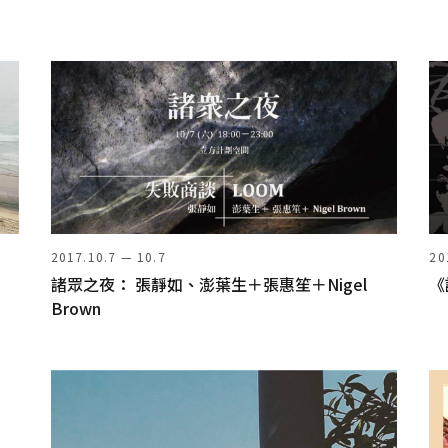
2017.10.7 — 10.7
20
諸眾之夜： 張靜如、澎葉生＋張惠笙＋Nigel
《
Brown