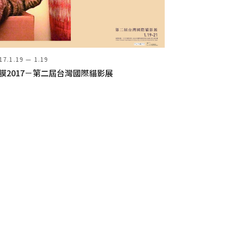
17.1.19 — 1.19
膜2017－第二屆台灣國際貓影展