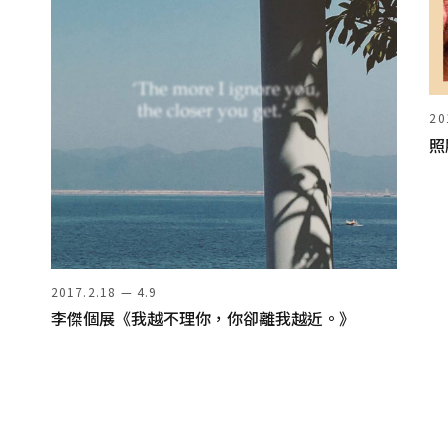
20
照
2017.2.18 — 4.9
李傑個展《我越不理你，你卻離我越近。》