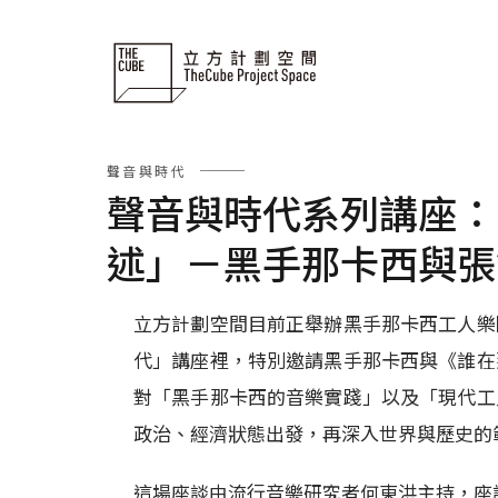
Skip
to
content
聲音與時代
聲音與時代系列講座：
述」－黑手那卡西與張
立方計劃空間目前正舉辦黑手那卡西工人樂
代」講座裡，特別邀請黑手那卡西與《誰在
對「黑手那卡西的音樂實踐」以及「現代工
政治、經濟狀態出發，再深入世界與歷史的
這場座談由流行音樂研究者何東洪主持，座