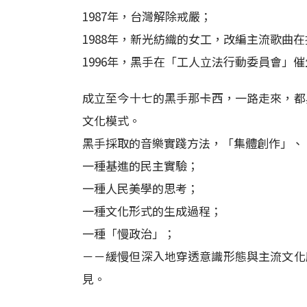
1987年，台灣解除戒嚴；
1988年，新光紡織的女工，改編主流歌曲
1996年，黑手在「工人立法行動委員會」
成立至今十七的黑手那卡西，一路走來，都
文化模式。
黑手採取的音樂實踐方法，「集體創作」、
一種基進的民主實驗；
一種人民美學的思考；
一種文化形式的生成過程；
一種「慢政治」；
－－緩慢但深入地穿透意識形態與主流文化
見。