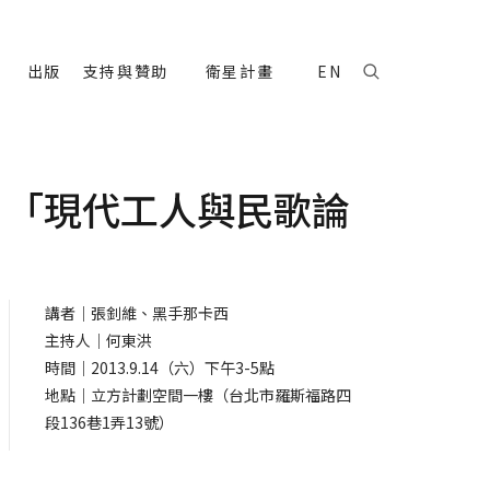
出版
支持與贊助
衛星計畫
EN
、「現代工人與民歌論
講者｜張釗維、黑手那卡西
主持人｜何東洪
時間｜2013.9.14（六）下午3-5點
地點｜立方計劃空間一樓（台北市羅斯福路四
段136巷1弄13號）