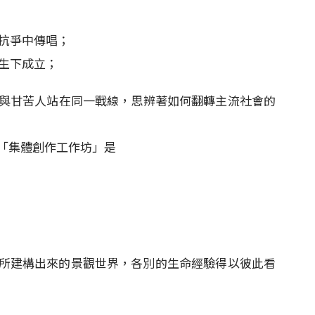
在抗爭中傳唱；
催生下成立；
與甘苦人站在同一戰線，思辨著如何翻轉主流社會的
「集體創作工作坊」是
所建構出來的景觀世界，各別的生命經驗得以彼此看