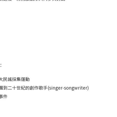
：
北大民謠採集運動
世紀的創作歌手(singer-songwriter)
事件