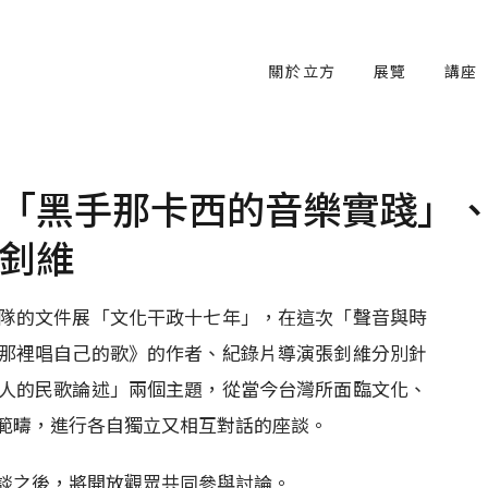
關於立方
展覽
講座
「黑手那卡西的音樂實踐」
釗維
隊的文件展「文化干政十七年」，在這次「聲音與時
那裡唱自己的歌》的作者、紀錄片導演張釗維分別針
人的民歌論述」兩個主題，從當今台灣所面臨文化、
範疇，進行各自獨立又相互對話的座談。
談之後，將開放觀眾共同參與討論。